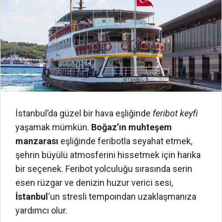
İstanbul’da güzel bir hava eşliğinde
feribot keyfi
yaşamak mümkün.
Boğaz’ın muhteşem
manzarası
eşliğinde feribotla seyahat etmek,
şehrin büyülü atmosferini hissetmek için harika
bir seçenek. Feribot yolculuğu sırasında serin
esen rüzgar ve denizin huzur verici sesi,
İstanbul
‘un stresli tempoından uzaklaşmanıza
yardımcı olur.