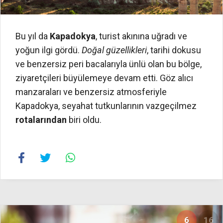
Bu yıl da
Kapadokya
, turist akınına uğradı ve
yoğun ilgi gördü.
Doğal güzellikleri
, tarihi dokusu
ve benzersiz peri bacalarıyla ünlü olan bu bölge,
ziyaretçileri büyülemeye devam etti. Göz alıcı
manzaraları ve benzersiz atmosferiyle
Kapadokya, seyahat tutkunlarının vazgeçilmez
rotalarından
biri oldu.
6
16