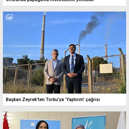
Başkan Zeyrek’ten Torku’ya ’Yaptırım’ çağrısı