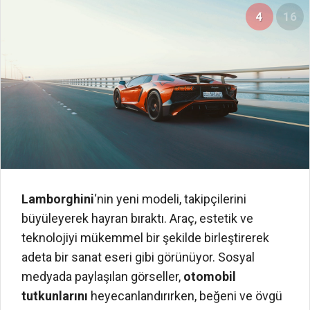
4
16
Lamborghini
‘nin yeni modeli, takipçilerini
büyüleyerek hayran bıraktı. Araç, estetik ve
teknolojiyi mükemmel bir şekilde birleştirerek
adeta bir sanat eseri gibi görünüyor. Sosyal
medyada paylaşılan görseller,
otomobil
tutkunlarını
heyecanlandırırken, beğeni ve övgü