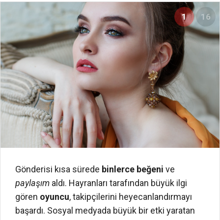
1
16
Gönderisi kısa sürede
binlerce beğeni
ve
paylaşım
aldı. Hayranları tarafından büyük ilgi
gören
oyuncu
, takipçilerini heyecanlandırmayı
başardı. Sosyal medyada büyük bir etki yaratan