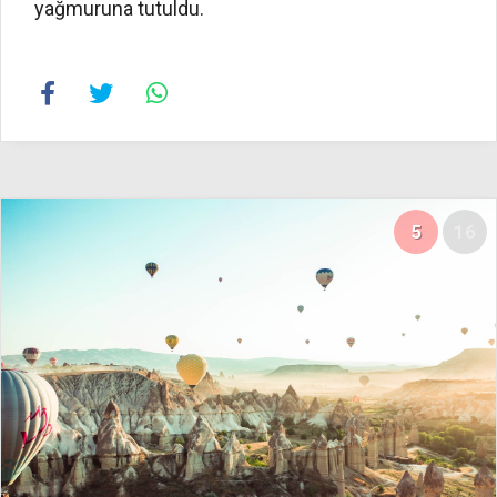
yağmuruna tutuldu.
5
16