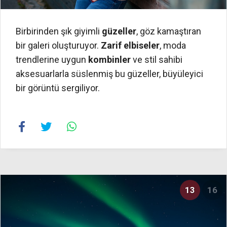
Birbirinden şık giyimli
güzeller
, göz kamaştıran
bir galeri oluşturuyor.
Zarif elbiseler
, moda
trendlerine uygun
kombinler
ve stil sahibi
aksesuarlarla süslenmiş bu güzeller, büyüleyici
bir görüntü sergiliyor.
13
16