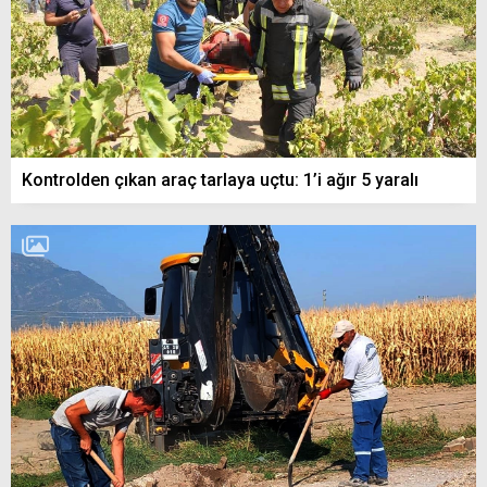
Kontrolden çıkan araç tarlaya uçtu: 1’i ağır 5 yaralı