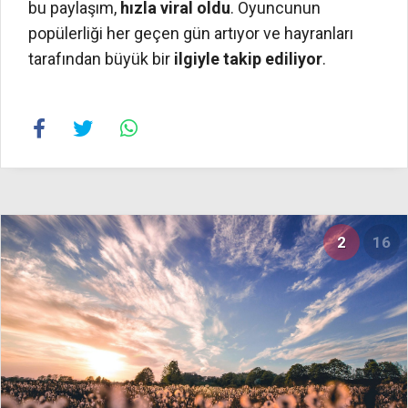
bu paylaşım,
hızla viral oldu
. Oyuncunun
popülerliği her geçen gün artıyor ve hayranları
tarafından büyük bir
ilgiyle takip ediliyor
.
2
16