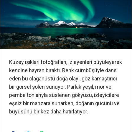
Kuzey ışıkları fotoğrafları, izleyenleri büyüleyerek
kendine hayran bıraktı. Renk cümbüşüyle dans
eden bu olağanüstü doğa olayı, göz kamaştırıcı
bir görsel şölen sunuyor. Parlak yeşil, mor ve
pembe tonlarıyla süslenen gökyüzü, izleyicilere
eşsiz bir manzara sunarken, doğanın gücünü ve
büyüsünü bir kez daha hatırlatıyor.