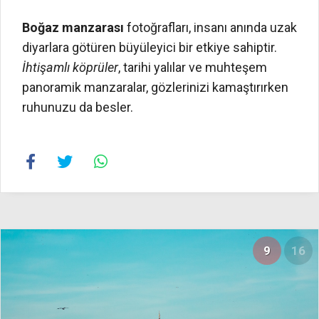
Boğaz manzarası
fotoğrafları, insanı anında uzak
diyarlara götüren büyüleyici bir etkiye sahiptir.
İhtişamlı köprüler
, tarihi yalılar ve muhteşem
panoramik manzaralar, gözlerinizi kamaştırırken
ruhunuzu da besler.
9
16