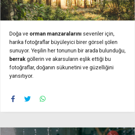
Doğa ve
orman manzaralarını
sevenler için,
harika fotoğraflar büyüleyici birer görsel şölen
sunuyor. Yeşilin her tonunun bir arada bulunduğu,
berrak
göllerin ve akarsuların eşlik ettiği bu
fotoğraflar, doğanın sükunetini ve güzelliğini
yansıtıyor.