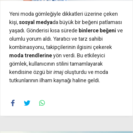
Yeni moda gömleğiyle dikkatleri üzerine çeken
kişi,
sosyal medya
da büyük bir beğeni patlaması
yaşadı. Gönderisi kısa sürede
binlerce beğeni
ve
olumlu yorum aldı. Yaratıcı ve tarz sahibi
kombinasyonu, takipçilerinin ilgisini çekerek
moda trendlerine
yön verdi. Bu etkileyici
gömlek, kullanıcının stilini tamamlayarak
kendisine özgü bir
imaj
oluşturdu ve moda
tutkunlarının ilham kaynağı haline geldi.