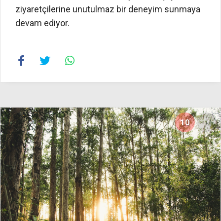
ziyaretçilerine unutulmaz bir deneyim sunmaya
devam ediyor.
10
16