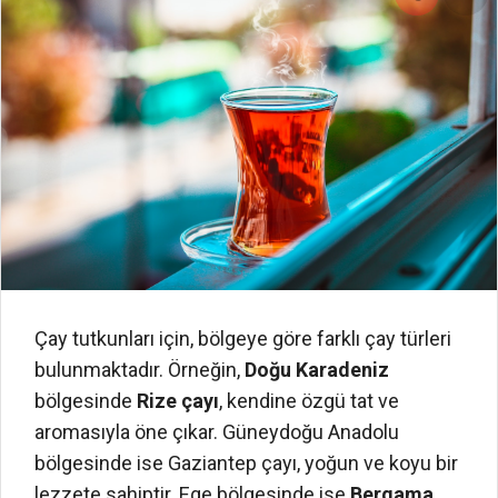
Çay tutkunları için, bölgeye göre farklı çay türleri
bulunmaktadır. Örneğin,
Doğu Karadeniz
bölgesinde
Rize çayı
, kendine özgü tat ve
aromasıyla öne çıkar. Güneydoğu Anadolu
bölgesinde ise Gaziantep çayı, yoğun ve koyu bir
lezzete sahiptir. Ege bölgesinde ise
Bergama