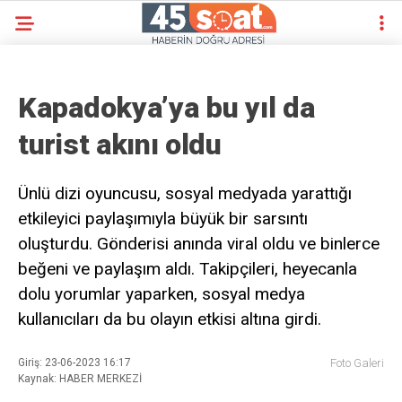
Kapadokya’ya bu yıl da
turist akını oldu
Ünlü dizi oyuncusu, sosyal medyada yarattığı
etkileyici paylaşımıyla büyük bir sarsıntı
oluşturdu. Gönderisi anında viral oldu ve binlerce
beğeni ve paylaşım aldı. Takipçileri, heyecanla
dolu yorumlar yaparken, sosyal medya
kullanıcıları da bu olayın etkisi altına girdi.
Giriş: 23-06-2023 16:17
Foto Galeri
Kaynak: HABER MERKEZİ