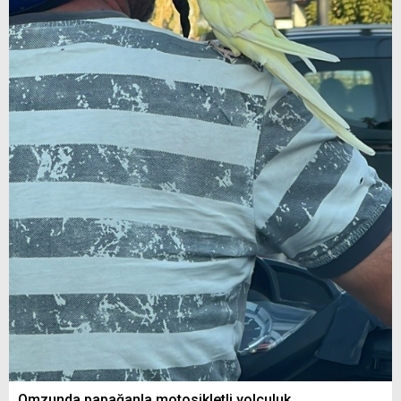
Omzunda papağanla motosikletli yolculuk