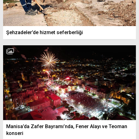
Şehzadeler’de hizmet seferberliği
Manisa’da Zafer Bayramı’nda, Fener Alayı ve Teoman
konseri