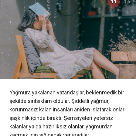
11
16
Yağmura yakalanan vatandaşlar, beklenmedik bir
şekilde sırılsıklam oldular. Şiddetli yağmur,
korunmasız kalan insanları aniden ıslatarak onları
şaşkınlık içinde bıraktı. Şemsiyeleri yetersiz
kalanlar ya da hazırlıksız olanlar, yağmurdan
kaçmak için sığınacak yer aradılar.