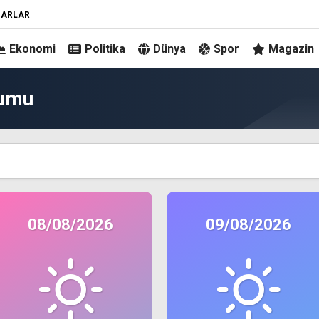
ZARLAR
Ekonomi
Politika
Dünya
Spor
Magazin
rumu
08/08/2026
09/08/2026