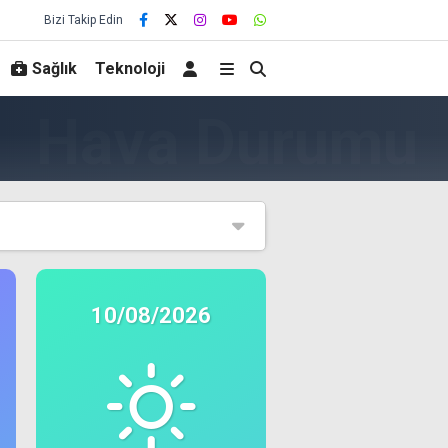
Bizi Takip Edin
Sağlık
Teknoloji
10/08/2026