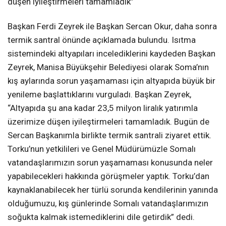
düşen iyileştirmeleri tamamladık”
Başkan Ferdi Zeyrek ile Başkan Sercan Okur, daha sonra
termik santral önünde açıklamada bulundu. Isıtma
sistemindeki altyapıları incelediklerini kaydeden Başkan
Zeyrek, Manisa Büyükşehir Belediyesi olarak Soma’nın
kış aylarında sorun yaşamaması için altyapıda büyük bir
yenileme başlattıklarını vurguladı. Başkan Zeyrek,
“Altyapıda şu ana kadar 23,5 milyon liralık yatırımla
üzerimize düşen iyileştirmeleri tamamladık. Bugün de
Sercan Başkanımla birlikte termik santrali ziyaret ettik.
Torku’nun yetkilileri ve Genel Müdürümüzle Somalı
vatandaşlarımızın sorun yaşamaması konusunda neler
yapabilecekleri hakkında görüşmeler yaptık. Torku’dan
kaynaklanabilecek her türlü sorunda kendilerinin yanında
olduğumuzu, kış günlerinde Somalı vatandaşlarımızın
soğukta kalmak istemediklerini dile getirdik” dedi.