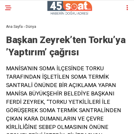
Ana Sayfa
›
Dünya
Başkan Zeyrek’ten Torku’ya
’Yaptırım’ çağrısı
MANİSA’NIN SOMA İLÇESİNDE TORKU
TARAFINDAN İŞLETİLEN SOMA TERMİK
SANTRALİ ÖNÜNDE BİR AÇIKLAMA YAPAN
MANİSA BÜYÜKŞEHİR BELEDİYE BAŞKANI
FERDİ ZEYREK, “TORKU YETKİLİLERİ İLE
GÖRÜŞEREK SOMA TERMİK SANTRALİNDEN
ÇIKAN KARA DUMANLARIN VE ÇEVRE
KİRLİLİĞİNE SEBEP OLMASININ ÖNÜNE