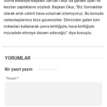
Soma Belediye Başkanı Sercan Okur da gerekli uyarı ve
ikazları yaptıklarını söyledi. Başkan Okur, “Biz Somalılılar
olarak artık zehirli hava solumak istemiyoruz. Bu konuda
vatandaşlarımız bize güvensinler. Elimizden gelen tüm
imkanları kullanarak çevre kirliliğiyle, hava kirliliğiyle
mücadele etmeye devam edeceğiz” diye konuştu.
YORUMLAR
Bir yanıt yazın
Yorum
*