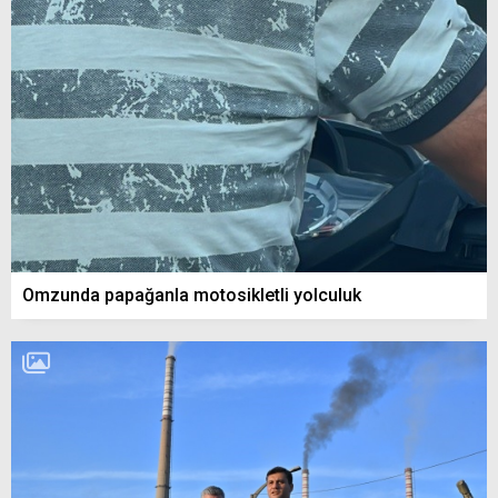
Omzunda papağanla motosikletli yolculuk