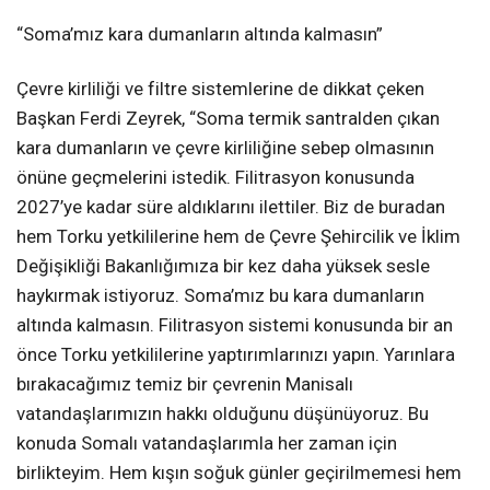
“Soma’mız kara dumanların altında kalmasın”
Çevre kirliliği ve filtre sistemlerine de dikkat çeken
Başkan Ferdi Zeyrek, “Soma termik santralden çıkan
kara dumanların ve çevre kirliliğine sebep olmasının
önüne geçmelerini istedik. Filitrasyon konusunda
2027’ye kadar süre aldıklarını ilettiler. Biz de buradan
hem Torku yetkililerine hem de Çevre Şehircilik ve İklim
Değişikliği Bakanlığımıza bir kez daha yüksek sesle
haykırmak istiyoruz. Soma’mız bu kara dumanların
altında kalmasın. Filitrasyon sistemi konusunda bir an
önce Torku yetkililerine yaptırımlarınızı yapın. Yarınlara
bırakacağımız temiz bir çevrenin Manisalı
vatandaşlarımızın hakkı olduğunu düşünüyoruz. Bu
konuda Somalı vatandaşlarımla her zaman için
birlikteyim. Hem kışın soğuk günler geçirilmemesi hem