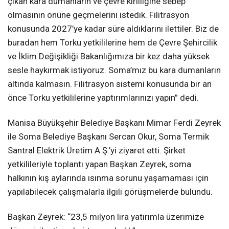
çıkan kara dumanların ve çevre kirliliğine sebep
olmasının önüne geçmelerini istedik. Filitrasyon
konusunda 2027’ye kadar süre aldıklarını ilettiler. Biz de
buradan hem Torku yetkililerine hem de Çevre Şehircilik
ve İklim Değişikliği Bakanlığımıza bir kez daha yüksek
sesle haykırmak istiyoruz. Soma’mız bu kara dumanların
altında kalmasın. Filitrasyon sistemi konusunda bir an
önce Torku yetkililerine yaptırımlarınızı yapın” dedi.
Manisa Büyükşehir Belediye Başkanı Mimar Ferdi Zeyrek
ile Soma Belediye Başkanı Sercan Okur, Soma Termik
Santral Elektrik Üretim A.Ş.’yi ziyaret etti. Şirket
yetkilileriyle toplantı yapan Başkan Zeyrek, soma
halkının kış aylarında ısınma sorunu yaşamaması için
yapılabilecek çalışmalarla ilgili görüşmelerde bulundu.
Başkan Zeyrek: “23,5 milyon lira yatırımla üzerimize