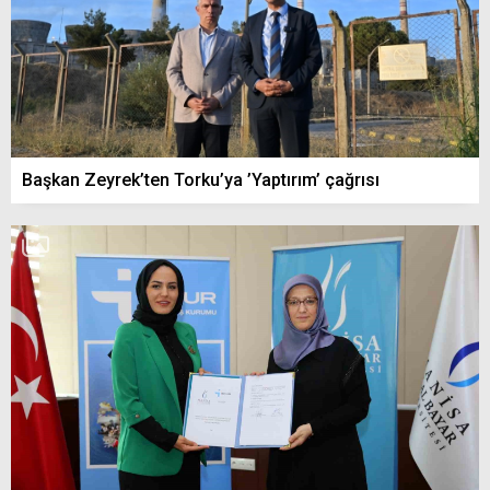
Başkan Zeyrek’ten Torku’ya ’Yaptırım’ çağrısı