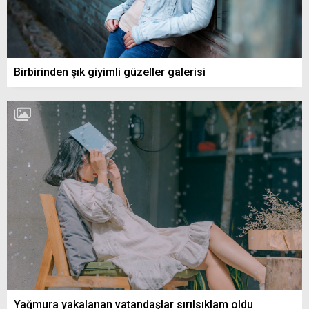
Birbirinden şık giyimli güzeller galerisi
Yağmura yakalanan vatandaşlar sırılsıklam oldu