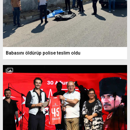
Babasını öldürüp polise teslim oldu