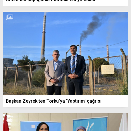
Başkan Zeyrek’ten Torku’ya ’Yaptırım’ çağrısı