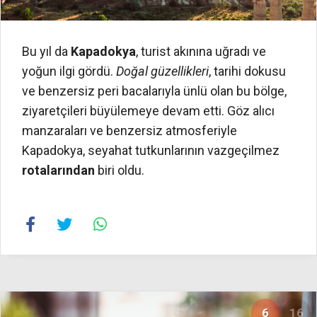
Bu yıl da
Kapadokya
, turist akınına uğradı ve
yoğun ilgi gördü.
Doğal güzellikleri
, tarihi dokusu
ve benzersiz peri bacalarıyla ünlü olan bu bölge,
ziyaretçileri büyülemeye devam etti. Göz alıcı
manzaraları ve benzersiz atmosferiyle
Kapadokya, seyahat tutkunlarının vazgeçilmez
rotalarından
biri oldu.
6
16