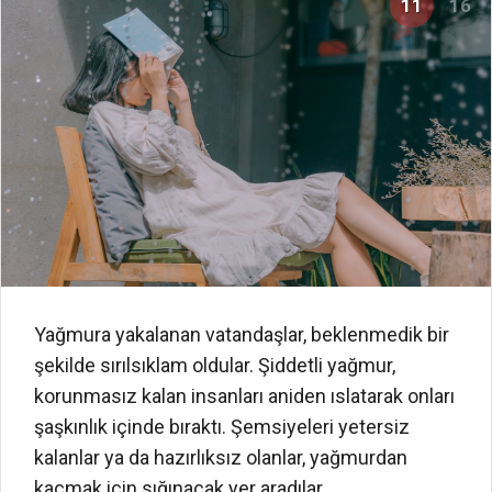
11
16
Yağmura yakalanan vatandaşlar, beklenmedik bir
şekilde sırılsıklam oldular. Şiddetli yağmur,
korunmasız kalan insanları aniden ıslatarak onları
şaşkınlık içinde bıraktı. Şemsiyeleri yetersiz
kalanlar ya da hazırlıksız olanlar, yağmurdan
kaçmak için sığınacak yer aradılar.