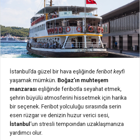
İstanbul’da güzel bir hava eşliğinde
feribot keyfi
yaşamak mümkün.
Boğaz’ın muhteşem
manzarası
eşliğinde feribotla seyahat etmek,
şehrin büyülü atmosferini hissetmek için harika
bir seçenek. Feribot yolculuğu sırasında serin
esen rüzgar ve denizin huzur verici sesi,
İstanbul
‘un stresli tempoından uzaklaşmanıza
yardımcı olur.