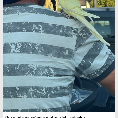
Omzunda papağanla motosikletli yolculuk