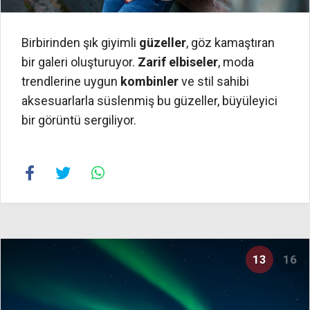
Birbirinden şık giyimli
güzeller
, göz kamaştıran
bir galeri oluşturuyor.
Zarif elbiseler
, moda
trendlerine uygun
kombinler
ve stil sahibi
aksesuarlarla süslenmiş bu güzeller, büyüleyici
bir görüntü sergiliyor.
13
16