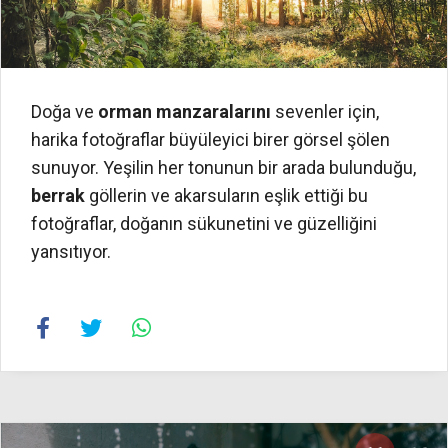
Doğa ve
orman manzaralarını
sevenler için,
harika fotoğraflar büyüleyici birer görsel şölen
sunuyor. Yeşilin her tonunun bir arada bulunduğu,
berrak
göllerin ve akarsuların eşlik ettiği bu
fotoğraflar, doğanın sükunetini ve güzelliğini
yansıtıyor.