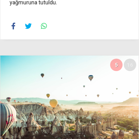
yağmuruna tutuldu.
5
16