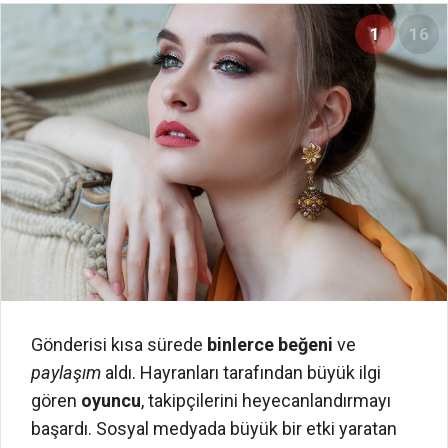
1
16
Gönderisi kısa sürede
binlerce beğeni
ve
paylaşım
aldı. Hayranları tarafından büyük ilgi
gören
oyuncu
, takipçilerini heyecanlandırmayı
başardı. Sosyal medyada büyük bir etki yaratan