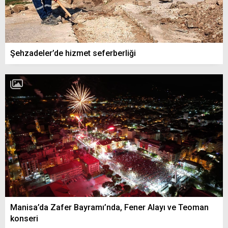
Şehzadeler’de hizmet seferberliği
Manisa’da Zafer Bayramı’nda, Fener Alayı ve Teoman
konseri