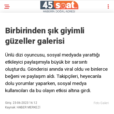
Birbirinden şık giyimli
güzeller galerisi
Ünlü dizi oyuncusu, sosyal medyada yarattığı
etkileyici paylaşımıyla büyük bir sarsıntı
oluşturdu. Gönderisi anında viral oldu ve binlerce
beğeni ve paylaşım aldı. Takipçileri, heyecanla
dolu yorumlar yaparken, sosyal medya
kullanıcıları da bu olayın etkisi altına girdi.
Giriş: 23-06-2023 16:12
Foto Galeri
Kaynak: HABER MERKEZİ