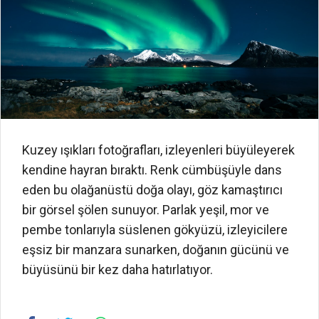
Kuzey ışıkları fotoğrafları, izleyenleri büyüleyerek
kendine hayran bıraktı. Renk cümbüşüyle dans
eden bu olağanüstü doğa olayı, göz kamaştırıcı
bir görsel şölen sunuyor. Parlak yeşil, mor ve
pembe tonlarıyla süslenen gökyüzü, izleyicilere
eşsiz bir manzara sunarken, doğanın gücünü ve
büyüsünü bir kez daha hatırlatıyor.