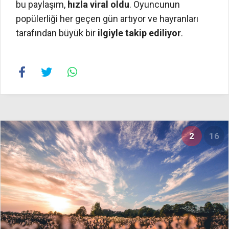
bu paylaşım,
hızla viral oldu
. Oyuncunun
popülerliği her geçen gün artıyor ve hayranları
tarafından büyük bir
ilgiyle takip ediliyor
.
2
16