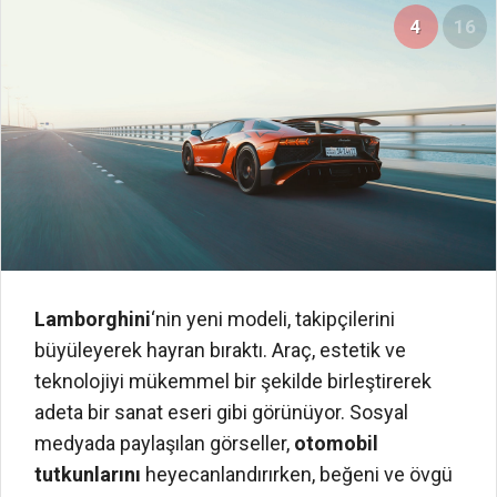
4
16
Lamborghini
‘nin yeni modeli, takipçilerini
büyüleyerek hayran bıraktı. Araç, estetik ve
teknolojiyi mükemmel bir şekilde birleştirerek
adeta bir sanat eseri gibi görünüyor. Sosyal
medyada paylaşılan görseller,
otomobil
tutkunlarını
heyecanlandırırken, beğeni ve övgü