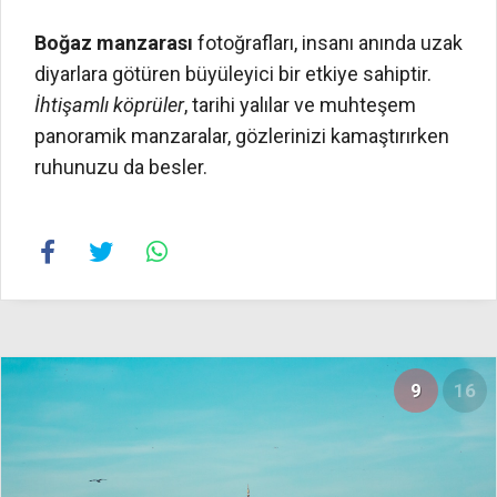
Boğaz manzarası
fotoğrafları, insanı anında uzak
diyarlara götüren büyüleyici bir etkiye sahiptir.
İhtişamlı köprüler
, tarihi yalılar ve muhteşem
panoramik manzaralar, gözlerinizi kamaştırırken
ruhunuzu da besler.
9
16