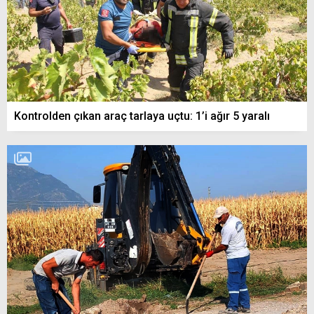
Kontrolden çıkan araç tarlaya uçtu: 1’i ağır 5 yaralı