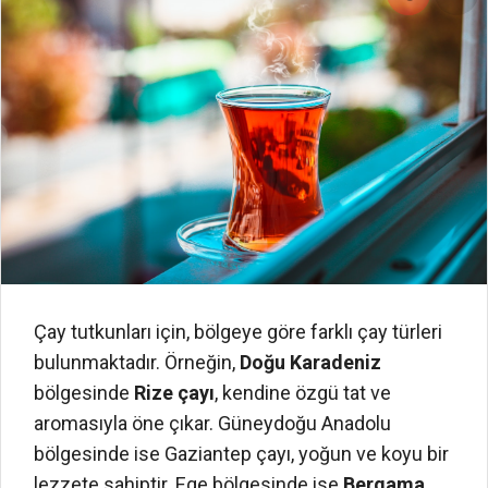
Çay tutkunları için, bölgeye göre farklı çay türleri
bulunmaktadır. Örneğin,
Doğu Karadeniz
bölgesinde
Rize çayı
, kendine özgü tat ve
aromasıyla öne çıkar. Güneydoğu Anadolu
bölgesinde ise Gaziantep çayı, yoğun ve koyu bir
lezzete sahiptir. Ege bölgesinde ise
Bergama