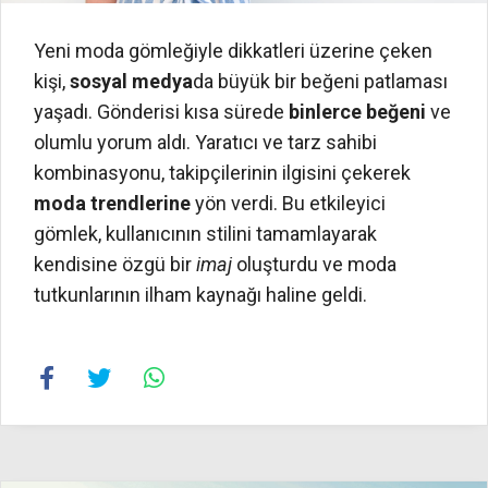
Yeni moda gömleğiyle dikkatleri üzerine çeken
kişi,
sosyal medya
da büyük bir beğeni patlaması
yaşadı. Gönderisi kısa sürede
binlerce beğeni
ve
olumlu yorum aldı. Yaratıcı ve tarz sahibi
kombinasyonu, takipçilerinin ilgisini çekerek
moda trendlerine
yön verdi. Bu etkileyici
gömlek, kullanıcının stilini tamamlayarak
kendisine özgü bir
imaj
oluşturdu ve moda
tutkunlarının ilham kaynağı haline geldi.