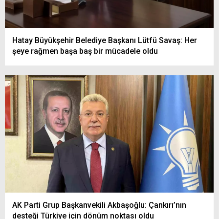
Hatay Büyükşehir Belediye Başkanı Lütfü Savaş: Her
şeye rağmen başa baş bir mücadele oldu
AK Parti Grup Başkanvekili Akbaşoğlu: Çankırı’nın
desteği Türkiye için dönüm noktası oldu