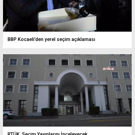
BBP Kocaeli’den yerel seçim açıklaması
RTÜK, Seçim Yayınlarını İnceleyecek