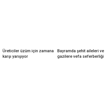
Üreticiler üzüm için zamana
Bayramda şehit aileleri ve
karşı yarışıyor
gazilere vefa seferberliği