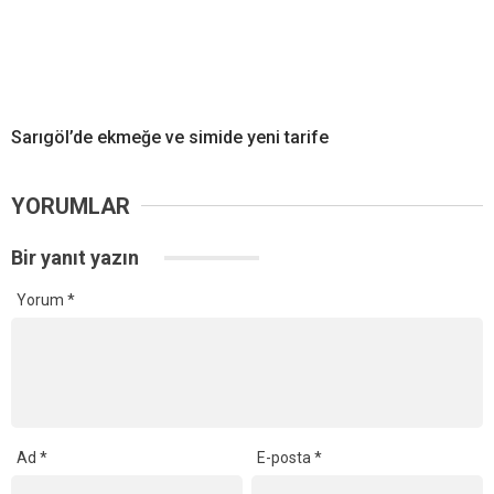
Sarıgöl’de ekmeğe ve simide yeni tarife
YORUMLAR
Bir yanıt yazın
Yorum
*
Ad
*
E-posta
*