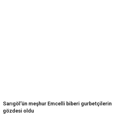
Sarıgöl’ün meşhur Emcelli biberi gurbetçilerin
gözdesi oldu