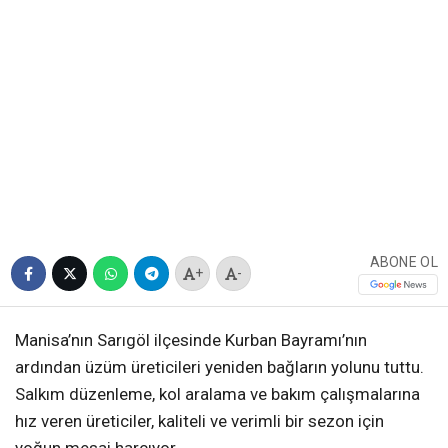
ABONE OL
+
-
Manisa’nın Sarıgöl ilçesinde Kurban Bayramı’nın
ardından üzüm üreticileri yeniden bağların yolunu tuttu.
Salkım düzenleme, kol aralama ve bakım çalışmalarına
hız veren üreticiler, kaliteli ve verimli bir sezon için
yoğun mesai harcıyor.