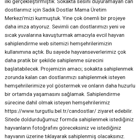
ilki gerçekleştirmiştik. Sokakta sesini duyuramayan can
dostlarımız için Sadık Dostlar Mama Üretim
Merkezi’mizi kurmuştuk. Yine çok önemli bir projeye
daha imza atıyoruz. Sevimli can dostlarımızı yeni ve
sıcak yuvalarına kavuşturmak amacıyla evcil hayvan
sahiplendirme web sitemizi hemşehrilerimizin
kullanımına açtık. Bu sayede hayvanseverlerimiz çok
daha pratik bir şekilde sahiplenme sürecini
başlatabilecek. Projemizin amacı; sokakta sahiplenmek
zorunda kalan can dostlarımızı sahiplenmek isteyen
hemşehrilerimize yol göstermek ve onların daha huzurlu
bir ortamda yaşamasını sağlamak. Sahiplendirme
sürecine dahil olmak isteyen hemşehrilerimiz
https://www.turgutlu.bel.tr/candostlar/ ziyaret edebilir.
Sitede doldurduğumuz formda sahiplenmek istediğiniz
hayvanların fotoğrafını göreceksiniz ve istediğiniz
hayvanın üzerine tıklayarak sahiplenmiş olacaksınız.