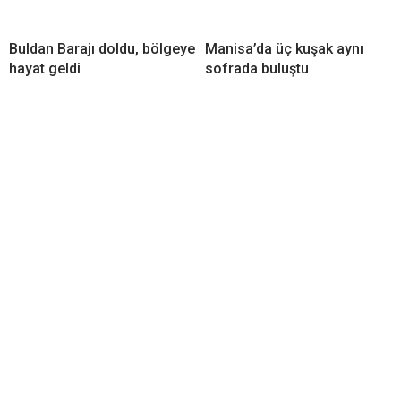
Buldan Barajı doldu, bölgeye
Manisa’da üç kuşak aynı
hayat geldi
sofrada buluştu