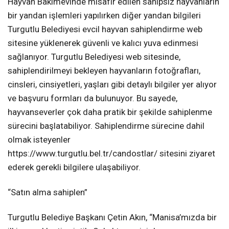
Hayvan Bakımevinde misafir edilen sahipsiz hayvanların
bir yandan işlemleri yapılırken diğer yandan bilgileri
Turgutlu Belediyesi evcil hayvan sahiplendirme web
sitesine yüklenerek güvenli ve kalıcı yuva edinmesi
sağlanıyor. Turgutlu Belediyesi web sitesinde,
sahiplendirilmeyi bekleyen hayvanların fotoğrafları,
cinsleri, cinsiyetleri, yaşları gibi detaylı bilgiler yer alıyor
ve başvuru formları da bulunuyor. Bu sayede,
hayvanseverler çok daha pratik bir şekilde sahiplenme
sürecini başlatabiliyor. Sahiplendirme sürecine dahil
olmak isteyenler
https://www.turgutlu.bel.tr/candostlar/ sitesini ziyaret
ederek gerekli bilgilere ulaşabiliyor.
“Satın alma sahiplen”
Turgutlu Belediye Başkanı Çetin Akın, “Manisa’mızda bir