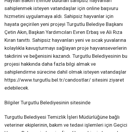
Hayvan Bakım Evinde bulunan sahipsiz hayvanları
sahiplenmek isteyen vatandaşlar için online başvuru
hizmetini uygulamaya aldı. Sahipsiz hayvanlar için
hayata geçirilen yeni projeyi Turgutlu Belediye Başkanı
Çetin Akın, Başkan Yardımcıları Evren Erbaş ve Ali Rıza
Kıran tanıttı. Sahipsiz hayvanları yeni ve sıcak yuvalarına
kolaylıkla kavuşturmayı sağlayan proje hayvanseverlerin
takdirini ve beğenisini kazandı. Turgutlu Belediyesinin bu
projesi hakkında daha fazla bilgi almak ve
sahiplendirme sürecine dahil olmak isteyen vatandaşlar
https://www.turgutlu.bel.tr/candostlar/ sitesini ziyaret
edebilecek.
Bilgiler Turgutlu Belediyesinin sitesinde
Turgutlu Belediyesi Temizlik İşleri Müdürlüğüne bağlı
veteriner ekiplerinin, bakım ve tedavi işlemleri için Geçici