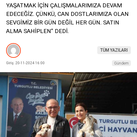
YAŞATMAK İÇİN ÇALIŞMALARIMIZA DEVAM
EDECEĞİZ. ÇÜNKÜ, CAN DOSTLARIMIZA OLAN
SEVGİMİZ BİR GÜN DEĞİL HER GÜN. SATIN
ALMA SAHİPLEN” DEDİ.
TÜM YAZILARI
Giriş: 20-11-2024 16:00
Gündem