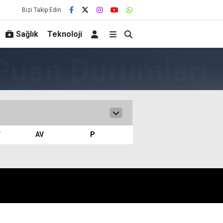
Bizi Takip Edin
Sağlık
Teknoloji
Y
AV
P