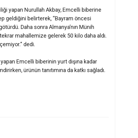
iliği yapan Nurullah Akbay, Emcelli biberine
ep geldiğini belirterek, “Bayram öncesi
p götürdü. Daha sonra Almanya’nın Münih
 tekrar mahallemize gelerek 50 kilo daha aldı.
çemiyor.” dedi.
yapan Emcelli biberinin yurt dışına kadar
ndirirken, ürünün tanıtımına da katkı sağladı.