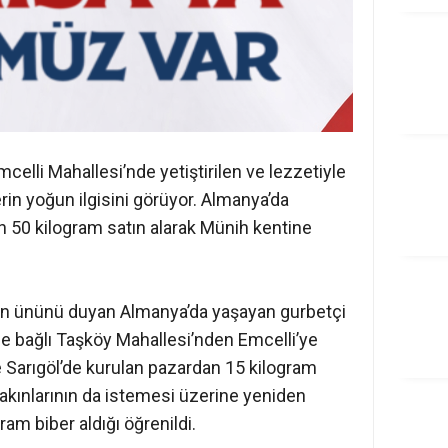
mcelli Mahallesi’nde yetiştirilen ve lezzetiyle
erin yoğun ilgisini görüyor. Almanya’da
n 50 kilogram satın alarak Münih kentine
nin ününü duyan Almanya’da yaşayan gurbetçi
e bağlı Taşköy Mahallesi’nden Emcelli’ye
e Sarıgöl’de kurulan pazardan 15 kilogram
yakınlarının da istemesi üzerine yeniden
am biber aldığı öğrenildi.