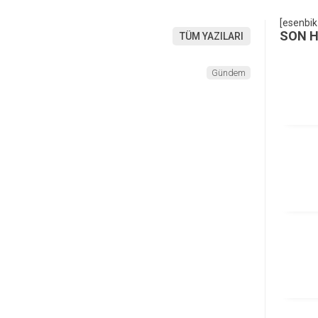
[esenbik
SON 
TÜM YAZILARI
Gündem