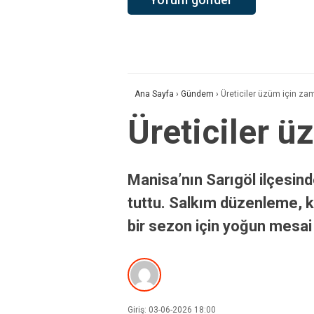
Ana Sayfa
›
Gündem
›
Üreticiler üzüm için zam
Üreticiler ü
Manisa’nın Sarıgöl ilçesin
tuttu. Salkım düzenleme, ko
bir sezon için yoğun mesai 
Giriş: 03-06-2026 18:00