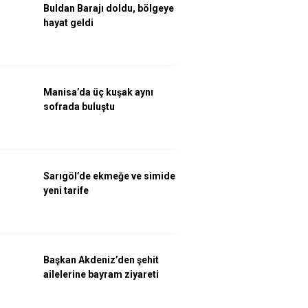
Buldan Barajı doldu, bölgeye
hayat geldi
Manisa’da üç kuşak aynı
sofrada buluştu
Sarıgöl’de ekmeğe ve simide
yeni tarife
Başkan Akdeniz’den şehit
ailelerine bayram ziyareti