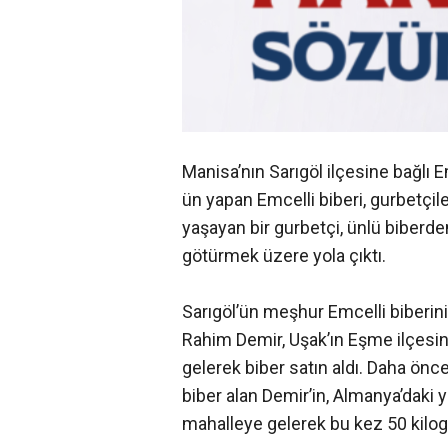
Manisa’nın Sarıgöl ilçesine bağlı E
ün yapan Emcelli biberi, gurbetçil
yaşayan bir gurbetçi, ünlü biberde
götürmek üzere yola çıktı.
Sarıgöl’ün meşhur Emcelli biberi
Rahim Demir, Uşak’ın Eşme ilçesin
gelerek biber satın aldı. Daha önc
biber alan Demir’in, Almanya’daki 
mahalleye gelerek bu kez 50 kilogr