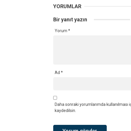
YORUMLAR
Bir yanıt yazın
Yorum
*
Ad
*
Daha sonraki yorumlarımda kullanılması iç
kaydedilsin.