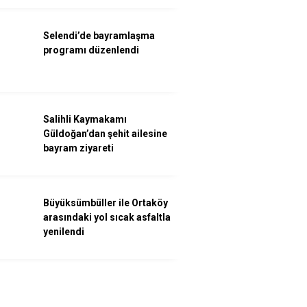
Selendi’de bayramlaşma
programı düzenlendi
Salihli Kaymakamı
Güldoğan’dan şehit ailesine
bayram ziyareti
Büyüksümbüller ile Ortaköy
arasındaki yol sıcak asfaltla
yenilendi