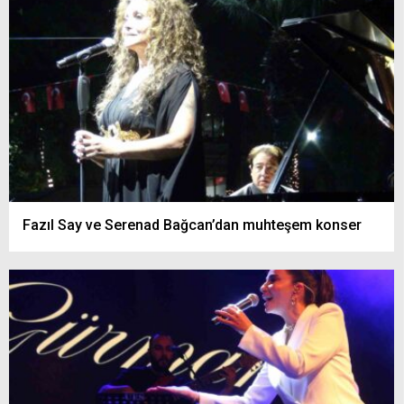
Fazıl Say ve Serenad Bağcan’dan muhteşem konser