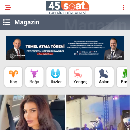
Magazin
Koç
Boğa
İkizler
Yengeç
Aslan
Baş