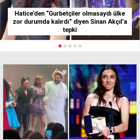
Hatice’den “Gurbetçiler olmasaydı ülke
zor durumda kalırdı” diyen Sinan Akçıl’a
tepki