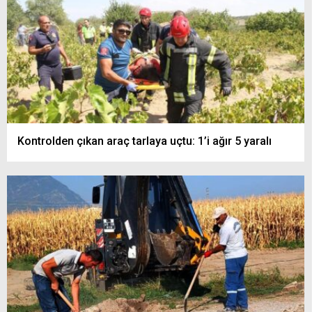
Kontrolden çıkan araç tarlaya uçtu: 1’i ağır 5 yaralı