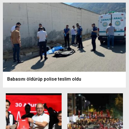
Babasını öldürüp polise teslim oldu