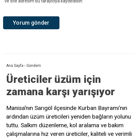
ve site adresim bu tarayıcıya kaydedilsin.
Ana Sayfa
›
Gündem
Üreticiler üzüm için
zamana karşı yarışıyor
Manisa’nın Sarıgöl ilçesinde Kurban Bayramı’nın
ardından üzüm üreticileri yeniden bağların yolunu
tuttu. Salkım düzenleme, kol aralama ve bakım
çalışmalarına hız veren üreticiler, kaliteli ve verimli