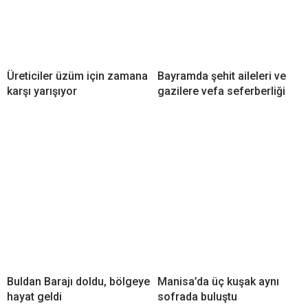
Üreticiler üzüm için zamana
Bayramda şehit aileleri ve
karşı yarışıyor
gazilere vefa seferberliği
Buldan Barajı doldu, bölgeye
Manisa’da üç kuşak aynı
hayat geldi
sofrada buluştu