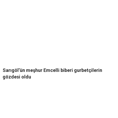
Sarıgöl’ün meşhur Emcelli biberi gurbetçilerin
gözdesi oldu