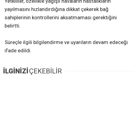
Yetkililer, özellikle yağışlı havaların hastalıkların
yayılmasını hızlandırdığına dikkat çekerek bağ
sahiplerinin kontrollerini aksatmaması gerektiğini
belirtti.
Süreçle ilgili bilgilendirme ve uyarıların devam edeceği
ifade edildi.
İLGİNİZİ
ÇEKEBİLİR