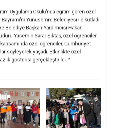
itim Uygulama Okulu’nda eğitim gören özel
Bayramı’nı Yunusemre Belediyesi ile kutladı.
re Belediye Başkan Yardımcısı Hakan
Müdürü Yasemin Sarar Şıktaş, özel öğrenciler
ler kapsamında özel öğrenciler, Cumhuriyet
lar söyleyerek yaşadı. Etkinlikte özel
zlık gösterisi gerçekleştirildi. ^