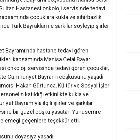
ultan Hastanesi onkoloji servisinde tedavi
k kapsamında çocuklara kukla ve sihirbazlık
nde Türk Bayrakları ile şarkılar söyleyip şiirler
t Bayramı’nda hastane tedavi gören
ikleri kapsamında Manisa Celal Bayar
si onkoloji servisinde tedavi gören çocuklar,
likte Cumhuriyet Bayramı coşkusunu yaşadı.
cısı Hakan Gürtunca, Kültür ve Sosyal İşler
sonelin katıldığı etkinlikte kukla ve
iyet Bayramıyla ilgili şiirler ve şarkılar
lesine bir güzel coşku yaşatan Yunusemre
e emeği geçenlere teşekkür etti.
usunu doyasıya yaşadı