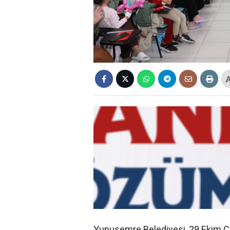
Yunusemre Belediyesi, 29 Ekim 