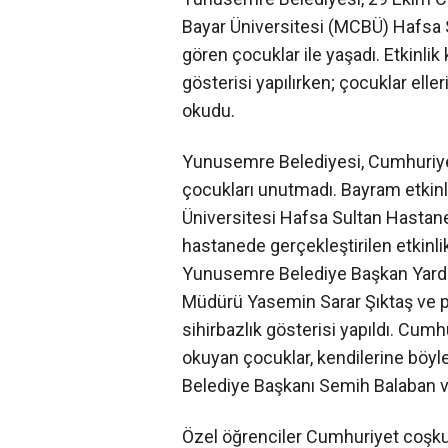
Bayar Üniversitesi (MCBÜ) Hafsa S
gören çocuklar ile yaşadı. Etkinli
gösterisi yapılırken; çocuklar elleri
okudu.
Yunusemre Belediyesi, Cumhuriye
çocukları unutmadı. Bayram etkinl
Üniversitesi Hafsa Sultan Hastane
hastanede gerçekleştirilen etkin
Yunusemre Belediye Başkan Yardım
Müdürü Yasemin Sarar Şıktaş ve per
sihirbazlık gösterisi yapıldı. Cumhur
okuyan çocuklar, kendilerine böy
Belediye Başkanı Semih Balaban v
Özel öğrenciler Cumhuriyet coşk