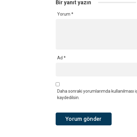
Bir yanıt yazın
Yorum
*
Ad
*
Daha sonraki yorumlarımda kullanılması iç
kaydedilsin.