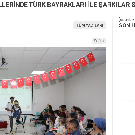
LLERİNDE TÜRK BAYRAKLARI İLE ŞARKILAR S
[esenbik
SON 
TÜM YAZILARI
Sağlık