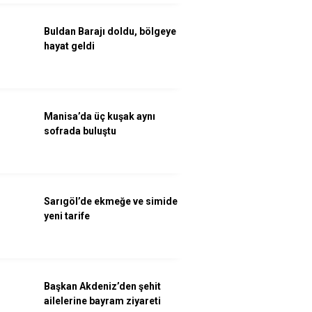
Buldan Barajı doldu, bölgeye
hayat geldi
Manisa’da üç kuşak aynı
sofrada buluştu
Sarıgöl’de ekmeğe ve simide
yeni tarife
Başkan Akdeniz’den şehit
ailelerine bayram ziyareti