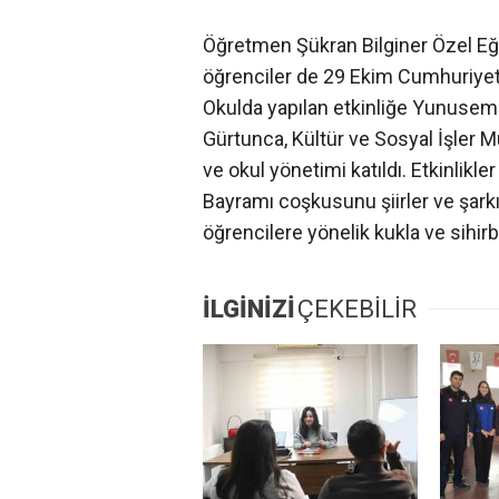
Öğretmen Şükran Bilginer Özel Eğ
öğrenciler de 29 Ekim Cumhuriyet 
Okulda yapılan etkinliğe Yunusem
Gürtunca, Kültür ve Sosyal İşler 
ve okul yönetimi katıldı. Etkinlik
Bayramı coşkusunu şiirler ve şarkı
öğrencilere yönelik kukla ve sihirba
İLGİNİZİ
ÇEKEBİLİR