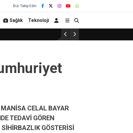
Bizi Takip Edin
Sağlık
Teknoloji
Cumhuriyet
 MANİSA CELAL BAYAR
NDE TEDAVİ GÖREN
 SİHİRBAZLIK GÖSTERİSİ