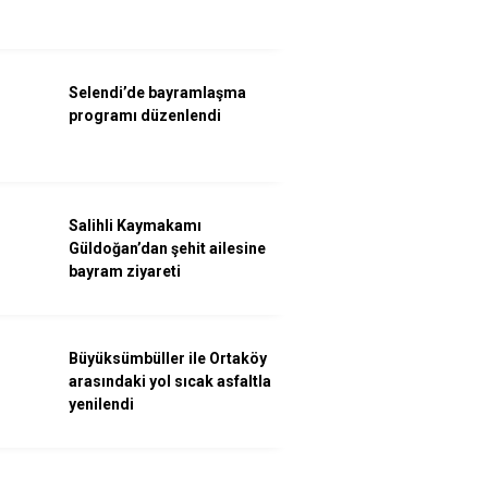
Selendi’de bayramlaşma
programı düzenlendi
Salihli Kaymakamı
Güldoğan’dan şehit ailesine
bayram ziyareti
Büyüksümbüller ile Ortaköy
arasındaki yol sıcak asfaltla
yenilendi