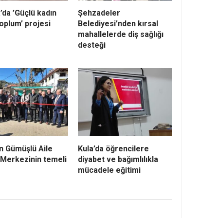
’da ’Güçlü kadın
Şehzadeler
oplum’ projesi
Belediyesi’nden kırsal
mahallelerde diş sağlığı
desteği
n Gümüşlü Aile
Kula’da öğrencilere
ı Merkezinin temeli
diyabet ve bağımlılıkla
mücadele eğitimi