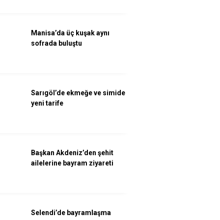
Manisa’da üç kuşak aynı
sofrada buluştu
Sarıgöl’de ekmeğe ve simide
yeni tarife
Başkan Akdeniz’den şehit
ailelerine bayram ziyareti
Selendi’de bayramlaşma