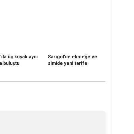
’da üç kuşak aynı
Sarıgöl’de ekmeğe ve
a buluştu
simide yeni tarife