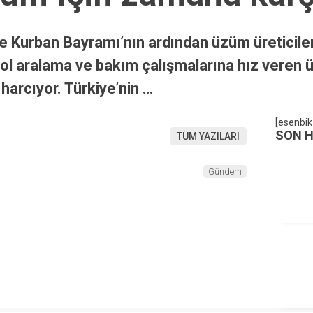
de Kurban Bayramı’nın ardından üzüm üreticiler
l aralama ve bakım çalışmalarına hız veren üret
harcıyor. Türkiye’nin …
[esenbik
SON 
TÜM YAZILARI
Gündem