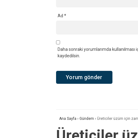
Ad
*
Daha sonraki yorumlarımda kullanılması iç
kaydedilsin.
Ana Sayfa
›
Gündem
›
Üreticiler üzüm için zam
Üreticiler ü