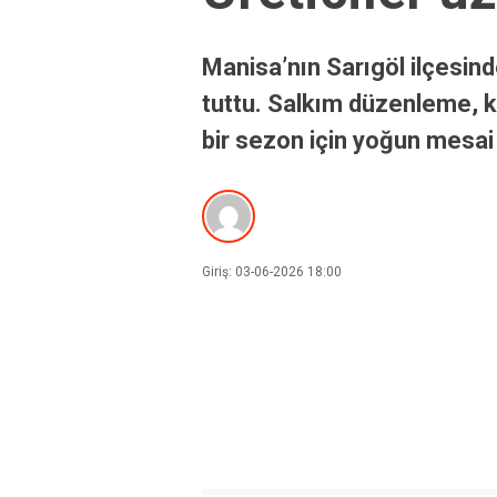
Manisa’nın Sarıgöl ilçesin
tuttu. Salkım düzenleme, ko
bir sezon için yoğun mesai 
Giriş: 03-06-2026 18:00