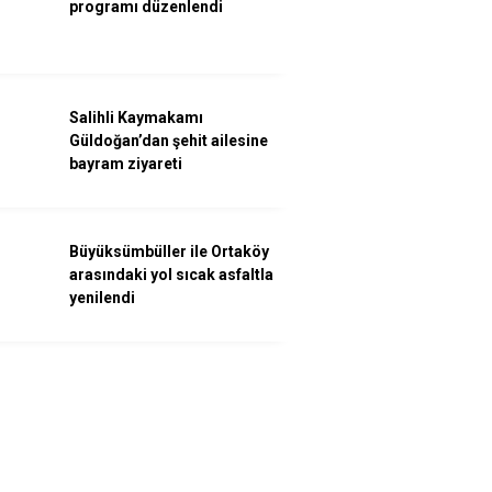
programı düzenlendi
Salihli Kaymakamı
Güldoğan’dan şehit ailesine
bayram ziyareti
Büyüksümbüller ile Ortaköy
arasındaki yol sıcak asfaltla
yenilendi