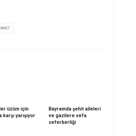
YARET
ler üzüm için
Bayramda şehit aileleri
 karşı yarışıyor
ve gazilere vefa
seferberliği