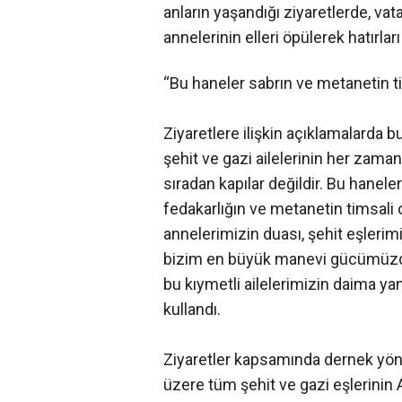
anların yaşandığı ziyaretlerde, vat
annelerinin elleri öpülerek hatırlar
“Bu haneler sabrın ve metanetin ti
Ziyaretlere ilişkin açıklamalarda 
şehit ve gazi ailelerinin her zaman 
sıradan kapılar değildir. Bu hanele
fedakarlığın ve metanetin timsali o
annelerimizin duası, şehit eşlerimi
bizim en büyük manevi gücümüzdür
bu kıymetli ailelerimizin daima y
kullandı.
Ziyaretler kapsamında dernek yöne
üzere tüm şehit ve gazi eşlerinin