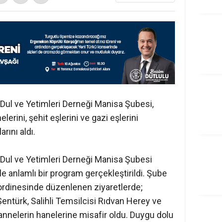
 Dul ve Yetimleri Derneği Manisa Şubesi,
erini, şehit eşlerini ve gazi eşlerini
rını aldı.
t Dul ve Yetimleri Derneği Manisa Şubesi
e anlamlı bir program gerçekleştirildi. Şube
ordinesinde düzenlenen ziyaretlerde;
entürk, Salihli Temsilcisi Rıdvan Herey ve
nnelerin hanelerine misafir oldu. Duygu dolu