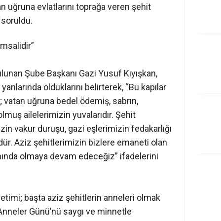
an uğruna evlatlarını toprağa veren şehit
ı soruldu.
msalidir”
bulunan Şube Başkanı Gazi Yusuf Kıyışkan,
yanlarında olduklarını belirterek, “Bu kapılar
r; vatan uğruna bedel ödemiş, sabrın,
lmuş ailelerimizin yuvalarıdır. Şehit
zin vakur duruşu, gazi eşlerimizin fedakarlığı
. Aziz şehitlerimizin bizlere emaneti olan
anında olmaya devam edeceğiz” ifadelerini
timi; başta aziz şehitlerin anneleri olmak
 Anneler Günü’nü saygı ve minnetle