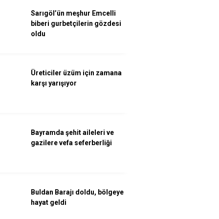
Sarıgöl’ün meşhur Emcelli
biberi gurbetçilerin gözdesi
oldu
Üreticiler üzüm için zamana
karşı yarışıyor
Bayramda şehit aileleri ve
gazilere vefa seferberliği
Buldan Barajı doldu, bölgeye
hayat geldi