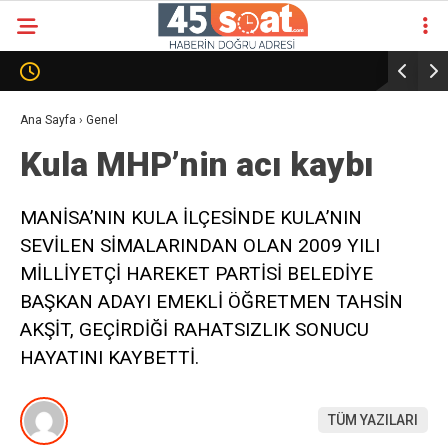
Ana Sayfa
›
Genel
Kula MHP’nin acı kaybı
MANİSA’NIN KULA İLÇESİNDE KULA’NIN
SEVİLEN SİMALARINDAN OLAN 2009 YILI
MİLLİYETÇİ HAREKET PARTİSİ BELEDİYE
BAŞKAN ADAYI EMEKLİ ÖĞRETMEN TAHSİN
AKŞİT, GEÇİRDİĞİ RAHATSIZLIK SONUCU
HAYATINI KAYBETTİ.
TÜM YAZILARI