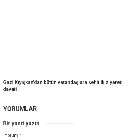
Gazi Kıyışkan’dan bütün vatandaşlara şehitlik ziyareti
daveti
YORUMLAR
Bir yanıt yazın
Yorum
*