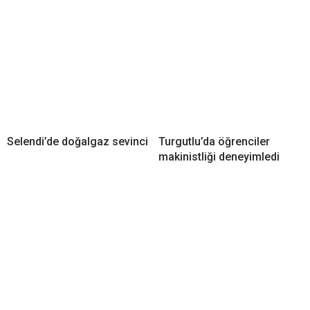
Selendi’de doğalgaz sevinci
Turgutlu’da öğrenciler
makinistliği deneyimledi