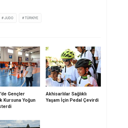
JUDO
TÜRKIYE
l’de Gençler
Akhisarlılar Sağlıklı
k Kursuna Yoğun
Yaşam İçin Pedal Çevirdi
sterdi