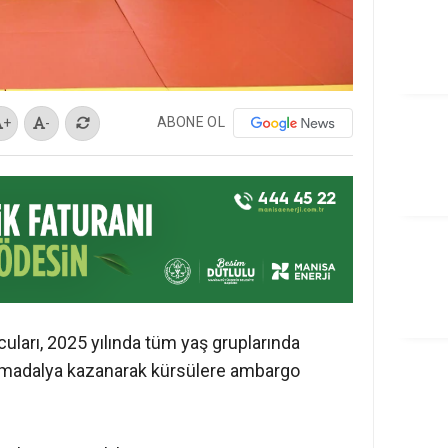
ABONE OL
+
-
ları, 2025 yılında tüm yaş gruplarında
a madalya kazanarak kürsülere ambargo