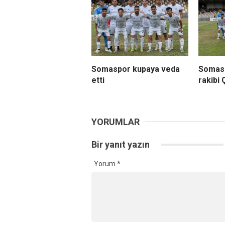
Somaspor kupaya veda
Somasp
etti
rakibi
YORUMLAR
Bir yanıt yazın
Yorum
*