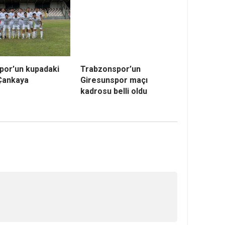
or’un kupadaki
Trabzonspor’un
 Çankaya
Giresunspor maçı
kadrosu belli oldu