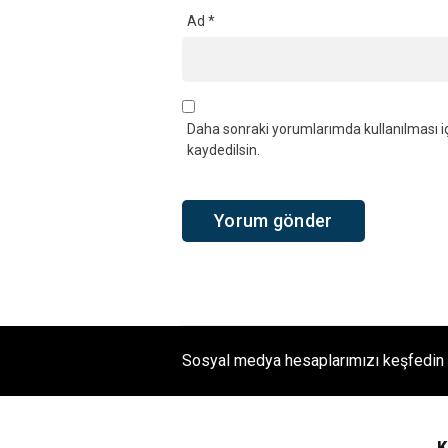
Ad
*
Daha sonraki yorumlarımda kullanılması iç
kaydedilsin.
Sosyal medya hesaplarımızı keşfedin
K