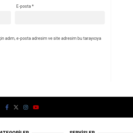
E-posta
*
in adım, e-posta adresim ve site adresim bu tarayıcıya
ATEGORİLER
SERVİSLER