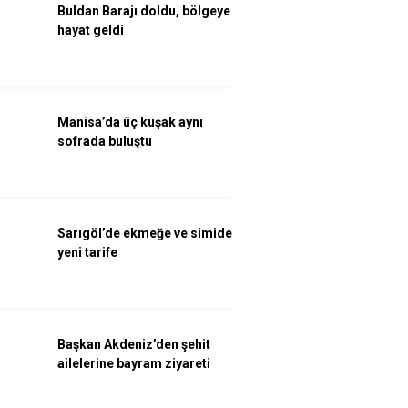
Buldan Barajı doldu, bölgeye
hayat geldi
Manisa’da üç kuşak aynı
sofrada buluştu
Sarıgöl’de ekmeğe ve simide
yeni tarife
Başkan Akdeniz’den şehit
ailelerine bayram ziyareti