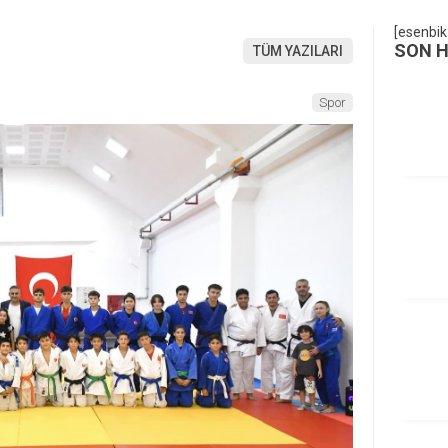
[esenbik
SON 
TÜM YAZILARI
Spor