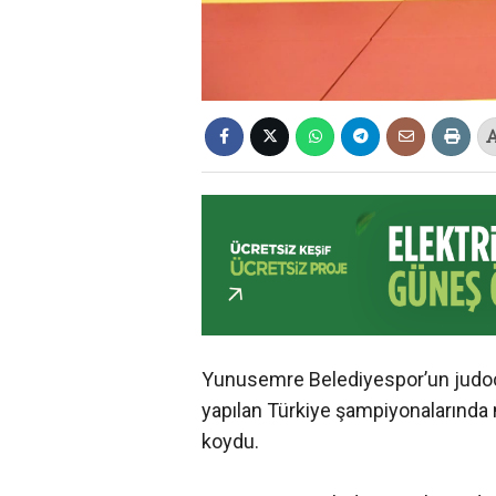
Yunusemre Belediyespor’un judocu
yapılan Türkiye şampiyonalarınd
koydu.