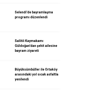
Selendi’de bayramlaşma
programı düzenlendi
Salihli Kaymakamı
Güldoğan’dan şehit ailesine
bayram ziyareti
Büyüksümbüller ile Ortaköy
arasındaki yol sıcak asfaltla
yenilendi