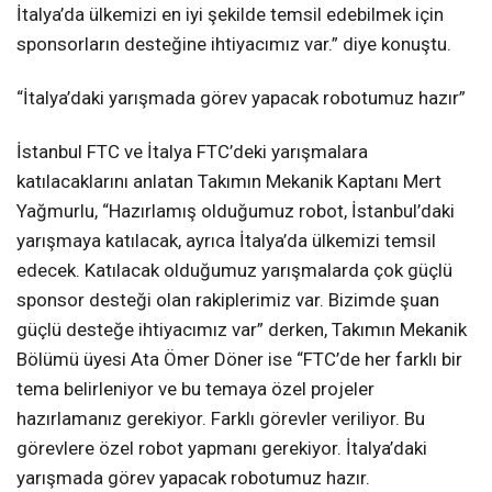
İtalya’da ülkemizi en iyi şekilde temsil edebilmek için
sponsorların desteğine ihtiyacımız var.” diye konuştu.
“İtalya’daki yarışmada görev yapacak robotumuz hazır”
İstanbul FTC ve İtalya FTC’deki yarışmalara
katılacaklarını anlatan Takımın Mekanik Kaptanı Mert
Yağmurlu, “Hazırlamış olduğumuz robot, İstanbul’daki
yarışmaya katılacak, ayrıca İtalya’da ülkemizi temsil
edecek. Katılacak olduğumuz yarışmalarda çok güçlü
sponsor desteği olan rakiplerimiz var. Bizimde şuan
güçlü desteğe ihtiyacımız var” derken, Takımın Mekanik
Bölümü üyesi Ata Ömer Döner ise “FTC’de her farklı bir
tema belirleniyor ve bu temaya özel projeler
hazırlamanız gerekiyor. Farklı görevler veriliyor. Bu
görevlere özel robot yapmanı gerekiyor. İtalya’daki
yarışmada görev yapacak robotumuz hazır.