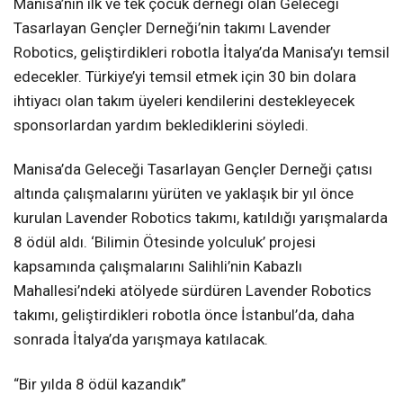
Manisa’nın ilk ve tek çocuk derneği olan Geleceği
Tasarlayan Gençler Derneği’nin takımı Lavender
Robotics, geliştirdikleri robotla İtalya’da Manisa’yı temsil
edecekler. Türkiye’yi temsil etmek için 30 bin dolara
ihtiyacı olan takım üyeleri kendilerini destekleyecek
sponsorlardan yardım beklediklerini söyledi.
Manisa’da Geleceği Tasarlayan Gençler Derneği çatısı
altında çalışmalarını yürüten ve yaklaşık bir yıl önce
kurulan Lavender Robotics takımı, katıldığı yarışmalarda
8 ödül aldı. ‘Bilimin Ötesinde yolculuk’ projesi
kapsamında çalışmalarını Salihli’nin Kabazlı
Mahallesi’ndeki atölyede sürdüren Lavender Robotics
takımı, geliştirdikleri robotla önce İstanbul’da, daha
sonrada İtalya’da yarışmaya katılacak.
“Bir yılda 8 ödül kazandık”