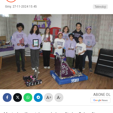
Giriş: 27-11-2024 15:45
Teknoloji
ABONE OL
+
-