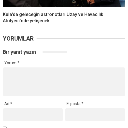
Kula’da geleceğin astronotları Uzay ve Havacılık
Atölyesi’nde yetişecek
YORUMLAR
Bir yanıt yazın
Yorum
*
Ad
*
E-posta
*