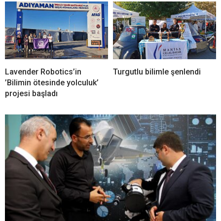
Lavender Robotics’in
Turgutlu bilimle şenlendi
’Bilimin ötesinde yolculuk’
projesi başladı