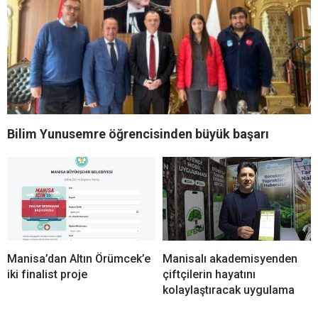
Bilim Yunusemre öğrencisinden büyük başarı
Manisa’dan Altın Örümcek’e
Manisalı akademisyenden
iki finalist proje
çiftçilerin hayatını
kolaylaştıracak uygulama