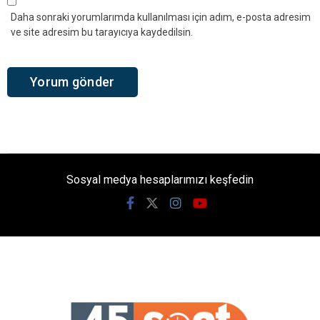
Daha sonraki yorumlarımda kullanılması için adım, e-posta adresim
ve site adresim bu tarayıcıya kaydedilsin.
Sosyal medya hesaplarımızı keşfedin