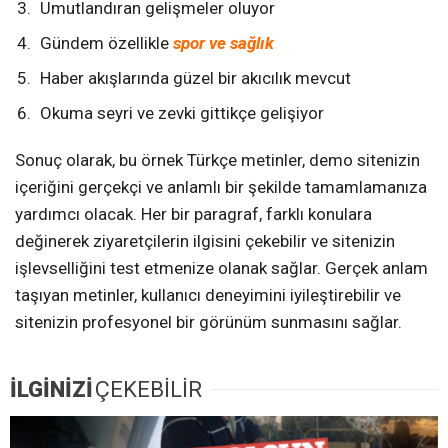
Umutlandıran gelişmeler oluyor
Gündem özellikle
spor ve sağlık
Haber akışlarında güzel bir akıcılık mevcut
Okuma seyri ve zevki gittikçe gelişiyor
Sonuç olarak, bu örnek Türkçe metinler, demo sitenizin
içeriğini gerçekçi ve anlamlı bir şekilde tamamlamanıza
yardımcı olacak. Her bir paragraf, farklı konulara
değinerek ziyaretçilerin ilgisini çekebilir ve sitenizin
işlevselliğini test etmenize olanak sağlar. Gerçek anlam
taşıyan metinler, kullanıcı deneyimini iyileştirebilir ve
sitenizin profesyonel bir görünüm sunmasını sağlar.
İLGİNİZİ
ÇEKEBİLİR