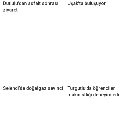
Dutlulu’dan asfalt sonrası
Uşak’ta buluşuyor
ziyaret
Selendi’de doğalgaz sevinci
Turgutlu’da öğrenciler
makinistliği deneyimledi