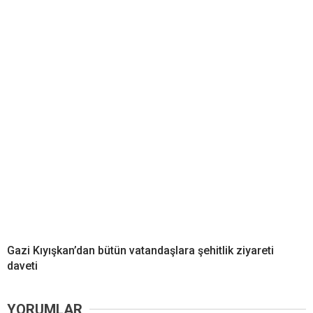
Gazi Kıyışkan’dan bütün vatandaşlara şehitlik ziyareti
daveti
YORUMLAR