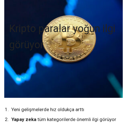
Kripto paralar yoğun ilgi
görüyor
Yeni gelişmelerde hız oldukça arttı
Yapay zeka
tüm kategorilerde önemli ilgi görüyor