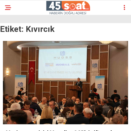
Etiket:
Kıvırcık