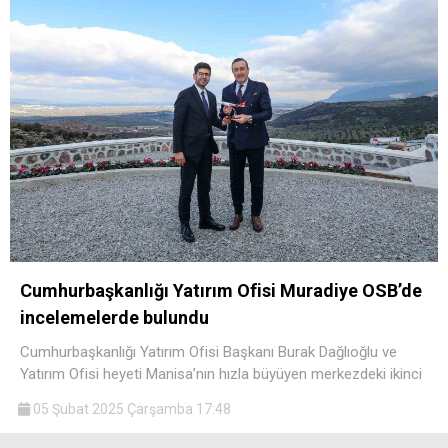
Cumhurbaşkanlığı Yatırım Ofisi Muradiye OSB’de
incelemelerde bulundu
Cumhurbaşkanlığı Yatırım Ofisi Başkanı Burak Dağlıoğlu ve
Yatırım Ofisi heyeti Manisa’nın hızla büyüyen merkezdeki ikinci
05 Şubat 2025 Çarşamba 17:48