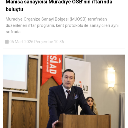
Manisa sanayicisi Muradiye OSB’nin iftarında
buluştu
Muradiye Organize Sanayi Bölgesi (MUOSB) tarafından
düzenlenen iftar programı, kent protokolü ile sanayicileri aynı
sofrada
05 Mart 2026 Perşembe 10:36