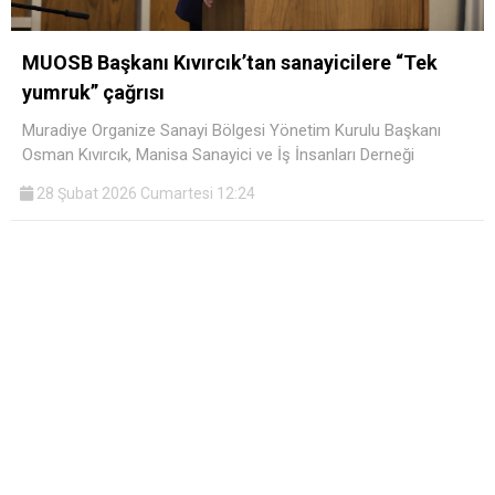
MUOSB Başkanı Kıvırcık’tan sanayicilere “Tek
yumruk” çağrısı
Muradiye Organize Sanayi Bölgesi Yönetim Kurulu Başkanı
Osman Kıvırcık, Manisa Sanayici ve İş İnsanları Derneği
28 Şubat 2026 Cumartesi 12:24