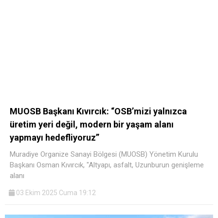
MUOSB Başkanı Kıvırcık: “OSB’mizi yalnızca
üretim yeri değil, modern bir yaşam alanı
yapmayı hedefliyoruz”
Muradiye Organize Sanayi Bölgesi (MUOSB) Yönetim Kurulu
Başkanı Osman Kıvırcık, "Altyapı, asfalt, Uzunburun genişleme
alanı
03 Ekim 2025 Cuma 19:12