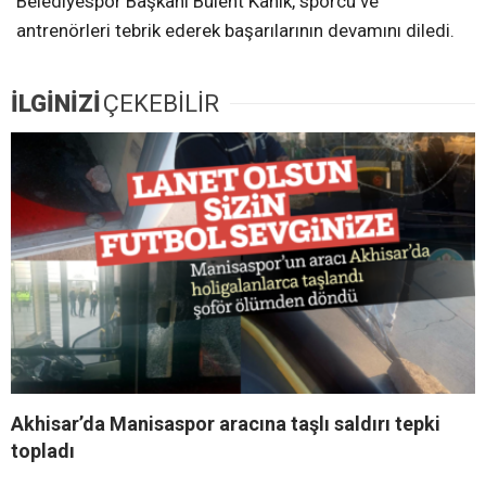
Belediyespor Başkanı Bülent Kanik, sporcu ve
antrenörleri tebrik ederek başarılarının devamını diledi.
İLGİNİZİ
ÇEKEBİLİR
Akhisar’da Manisaspor aracına taşlı saldırı tepki
topladı