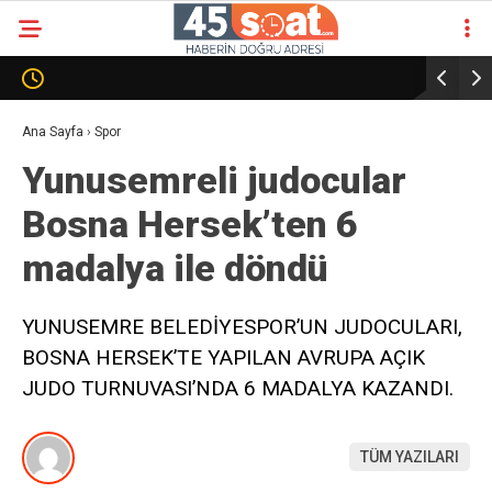
Ana Sayfa
›
Spor
Yunusemreli judocular
Bosna Hersek’ten 6
madalya ile döndü
YUNUSEMRE BELEDİYESPOR’UN JUDOCULARI,
BOSNA HERSEK’TE YAPILAN AVRUPA AÇIK
JUDO TURNUVASI’NDA 6 MADALYA KAZANDI.
TÜM YAZILARI