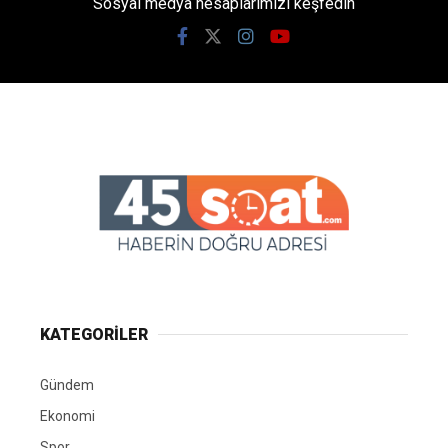
Sosyal medya hesaplarımızı keşfedin
KATEGORİLER
Gündem
Ekonomi
Spor