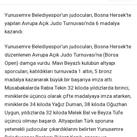
Yunusemre Belediyespor’un judocuları, Bosna Hersek’te
yapılan Avrupa Açık Judo Turnuvası’nda 6 madalya
kazandı.
Yunusemre Belediyespor’un judocuları, Bosna Hersek’te
düzenlenen Avrupa Açık Judo Turnuvası’na (Borsa
Open) damga vurdu. Mavi Beyazlı kulübün altyapı
sporcuları, katıldıkları turnuvada 1 altın, 5 bronz
madalya kazanarak büyük bir başarıya imza attı.
Müsabakalarda Rabia Tekin 32 kiloda yıldızlarda birinci,
miniklerde üçüncü olarak çifte madalyaya imza atarken,
miniklerde 34 kiloda Yağız Duman, 38 kiloda Oğuzhan
Uygun, yıldızlarda 32 kiloda Melek Bal ve Beyza Tüfe
üçüncü olmayı başardı. Altyapıdan Türk sporuna
yetenekli judocular çıkardıklarını belirten Yunusemre