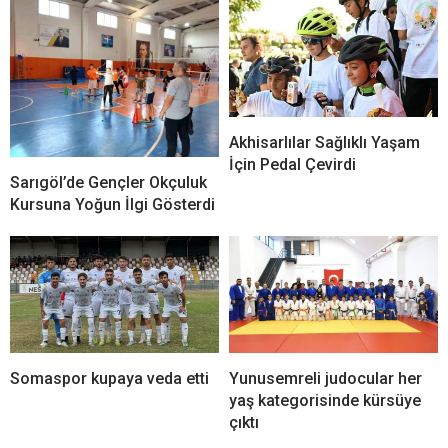
Akhisarlılar Sağlıklı Yaşam
İçin Pedal Çevirdi
Sarıgöl’de Gençler Okçuluk
Kursuna Yoğun İlgi Gösterdi
Somaspor kupaya veda etti
Yunusemreli judocular her
yaş kategorisinde kürsüye
çıktı