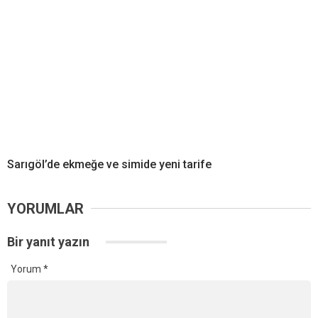
Sarıgöl’de ekmeğe ve simide yeni tarife
YORUMLAR
Bir yanıt yazın
Yorum
*