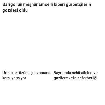
Sarıgöl’ün meşhur Emcelli biberi gurbetçilerin
gözdesi oldu
Üreticiler üzüm için zamana
Bayramda şehit aileleri ve
karşı yarışıyor
gazilere vefa seferberliği