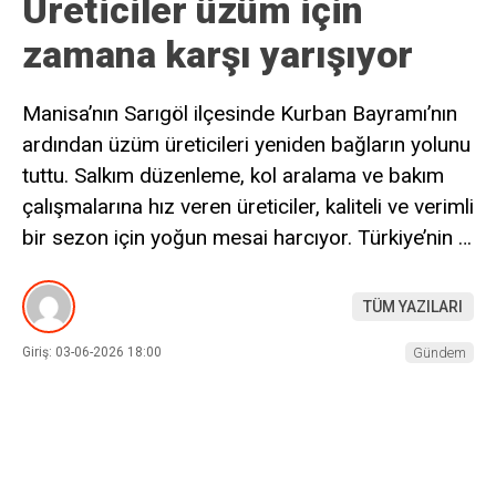
Üreticiler üzüm için
zamana karşı yarışıyor
Manisa’nın Sarıgöl ilçesinde Kurban Bayramı’nın
ardından üzüm üreticileri yeniden bağların yolunu
tuttu. Salkım düzenleme, kol aralama ve bakım
çalışmalarına hız veren üreticiler, kaliteli ve verimli
bir sezon için yoğun mesai harcıyor. Türkiye’nin …
TÜM YAZILARI
Giriş: 03-06-2026 18:00
Gündem