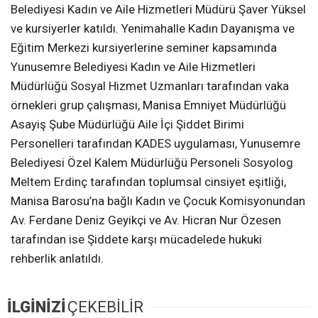
Belediyesi Kadın ve Aile Hizmetleri Müdürü Şaver Yüksel
ve kursiyerler katıldı. Yenimahalle Kadın Dayanışma ve
Eğitim Merkezi kursiyerlerine seminer kapsamında
Yunusemre Belediyesi Kadın ve Aile Hizmetleri
Müdürlüğü Sosyal Hizmet Uzmanları tarafından vaka
örnekleri grup çalışması, Manisa Emniyet Müdürlüğü
Asayiş Şube Müdürlüğü Aile İçi Şiddet Birimi
Personelleri tarafından KADES uygulaması, Yunusemre
Belediyesi Özel Kalem Müdürlüğü Personeli Sosyolog
Meltem Erdinç tarafından toplumsal cinsiyet eşitliği,
Manisa Barosu’na bağlı Kadın ve Çocuk Komisyonundan
Av. Ferdane Deniz Geyikçi ve Av. Hicran Nur Özesen
tarafından ise Şiddete karşı mücadelede hukuki
rehberlik anlatıldı.
İLGİNİZİ
ÇEKEBİLİR