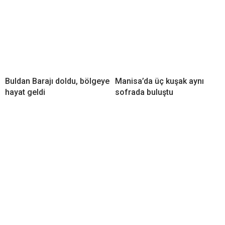
Buldan Barajı doldu, bölgeye
Manisa’da üç kuşak aynı
hayat geldi
sofrada buluştu