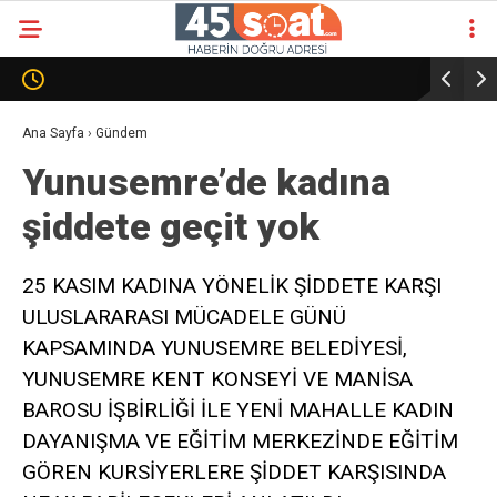
Ana Sayfa
›
Gündem
Yunusemre’de kadına
şiddete geçit yok
25 KASIM KADINA YÖNELİK ŞİDDETE KARŞI
ULUSLARARASI MÜCADELE GÜNÜ
KAPSAMINDA YUNUSEMRE BELEDİYESİ,
YUNUSEMRE KENT KONSEYİ VE MANİSA
BAROSU İŞBİRLİĞİ İLE YENİ MAHALLE KADIN
DAYANIŞMA VE EĞİTİM MERKEZİNDE EĞİTİM
GÖREN KURSİYERLERE ŞİDDET KARŞISINDA