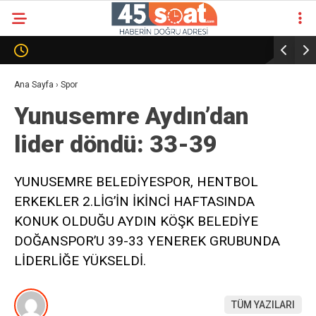
Ana Sayfa
›
Spor
Yunusemre Aydın’dan
lider döndü: 33-39
YUNUSEMRE BELEDİYESPOR, HENTBOL
ERKEKLER 2.LİG’İN İKİNCİ HAFTASINDA
KONUK OLDUĞU AYDIN KÖŞK BELEDİYE
DOĞANSPOR’U 39-33 YENEREK GRUBUNDA
LİDERLİĞE YÜKSELDİ.
TÜM YAZILARI