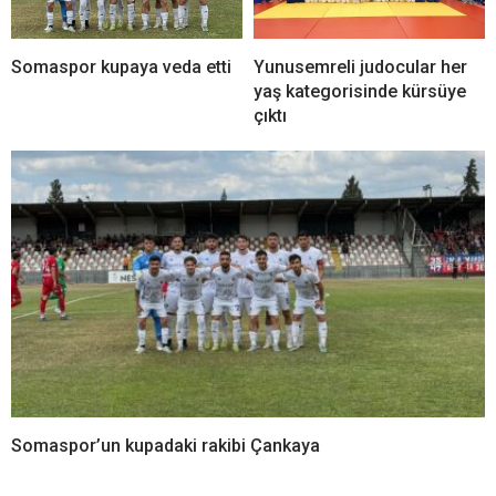
Somaspor kupaya veda etti
Yunusemreli judocular her
yaş kategorisinde kürsüye
çıktı
Somaspor’un kupadaki rakibi Çankaya