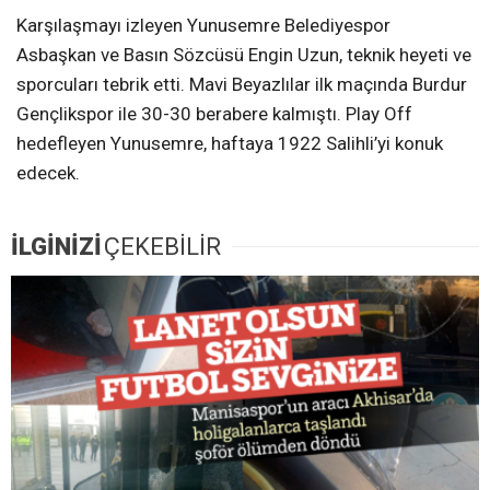
Karşılaşmayı izleyen Yunusemre Belediyespor
Asbaşkan ve Basın Sözcüsü Engin Uzun, teknik heyeti ve
sporcuları tebrik etti. Mavi Beyazlılar ilk maçında Burdur
Gençlikspor ile 30-30 berabere kalmıştı. Play Off
hedefleyen Yunusemre, haftaya 1922 Salihli’yi konuk
edecek.
İLGİNİZİ
ÇEKEBİLİR