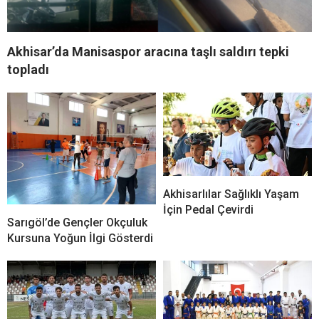
Akhisar’da Manisaspor aracına taşlı saldırı tepki
topladı
Akhisarlılar Sağlıklı Yaşam
İçin Pedal Çevirdi
Sarıgöl’de Gençler Okçuluk
Kursuna Yoğun İlgi Gösterdi