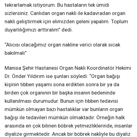
tekrarlamak istiyorum. Bu hastaların tek ümidi
sizlersiniz. Canlıdan organ nakli ile kadavradan organ
nakli geliştirmek için elimizden geleni yapalım. Toplum
duyarlılığımızı arttıralım” dedi.
“Alıcısı olacağımız organ nakline verici olarak sıcak
bakılmalı”
Manisa Şehir Hastanesi Organ Nakli Koordinatör Hekimi
Dr. Önder Yıldırım ise şunları söyledi: “Organ bağışı
kişinin tıbben yaşamı sona erdikten sonra bir ya da
birden çok organının bir başka insanın bedeninde
kullanılması durumudur. Bunun için tıbben tedavisi
mümkün olmayan bazı hastalıklar var bunların organ
bağışı ile tedavileri mümkün olmaktadır. Örneğin halk
arasında en çok bilinen böbrek yetmezliklerinde, insanlar
diyalize girmektedir. Ancak bir böbrek nakliyle bu diyaliz