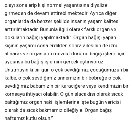
olayı sona erip kişi normal yaşantısına diyalize
girmeden de devam ettirebilmektedir. Ayrıca diğer
organlarda da benzer şekilde insanın yaşam kalitesi
arttırılmaktadır. Bununla ilgili olarak farklı organ ve
dokuların bağışı yapılmaktadır. Organ bağışı yapan
kişinin yaşamı sona erdikten sonra ailesinin de izni
alınarak ve organların mevcut durumu bağış işlemi için
uygunsa bu bağış işlemini gerçekleştiriyoruz.
Unutmayın ki bir gün o çok sevdiğimiz çocuğumuzun bir
kalbe, o çok sevdiğimiz annemizin bir böbreğe o çok
sevdiğimiz babamızın bir karaciğere veya kendimizin bir
korneaya ihtiyacı olabilir. O gün alacaklısı olarak sıcak
baktığımız organ nakil işlemlerine işte bugün vericisi
olarak da sıcak bakmamız dileğiyle. Organ bağış
haftamız kutlu olsun.”