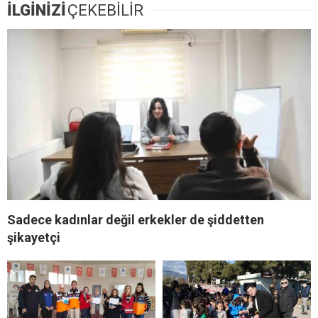
İLGİNİZİ
ÇEKEBİLİR
Sadece kadınlar değil erkekler de şiddetten
şikayetçi