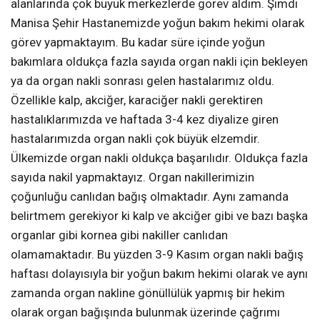
alanlarında çok büyük merkezlerde görev aldım. Şimdi
Manisa Şehir Hastanemizde yoğun bakım hekimi olarak
görev yapmaktayım. Bu kadar süre içinde yoğun
bakımlara oldukça fazla sayıda organ nakli için bekleyen
ya da organ nakli sonrası gelen hastalarımız oldu.
Özellikle kalp, akciğer, karaciğer nakli gerektiren
hastalıklarımızda ve haftada 3-4 kez diyalize giren
hastalarımızda organ nakli çok büyük elzemdir.
Ülkemizde organ nakli oldukça başarılıdır. Oldukça fazla
sayıda nakil yapmaktayız. Organ nakillerimizin
çoğunluğu canlıdan bağış olmaktadır. Aynı zamanda
belirtmem gerekiyor ki kalp ve akciğer gibi ve bazı başka
organlar gibi kornea gibi nakiller canlıdan
olamamaktadır. Bu yüzden 3-9 Kasım organ nakli bağış
haftası dolayısıyla bir yoğun bakım hekimi olarak ve aynı
zamanda organ nakline gönüllülük yapmış bir hekim
olarak organ bağışında bulunmak üzerinde çağrımı