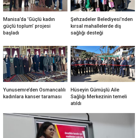
Manisa’da ’Güçlü kadın
Şehzadeler Belediyesi’nden
güçlü toplum’ projesi
kırsal mahallelerde diş
başladı
sağlığı desteği
Yunusemre’den Osmancalılı
Hüseyin Gümüşlü Aile
kadınlara kanser taraması
Sağlığı Merkezinin temeli
atıldı