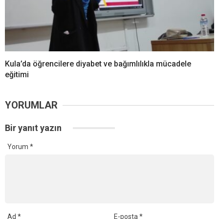
Kula’da öğrencilere diyabet ve bağımlılıkla mücadele
eğitimi
YORUMLAR
Bir yanıt yazın
Yorum
*
Ad
*
E-posta
*