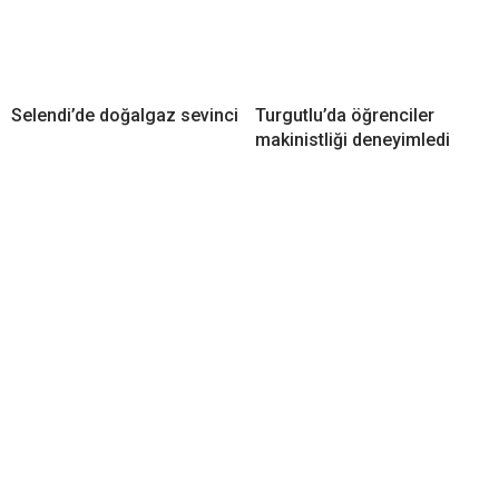
Selendi’de doğalgaz sevinci
Turgutlu’da öğrenciler
makinistliği deneyimledi