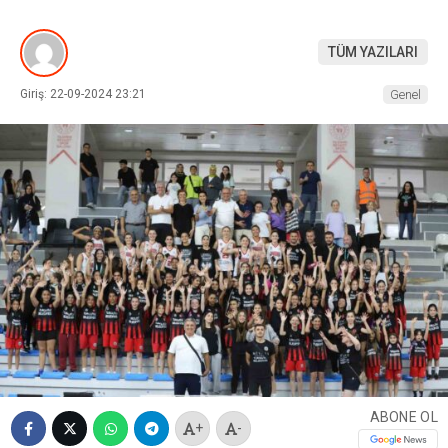
TÜM YAZILARI
Giriş: 22-09-2024 23:21
Genel
ABONE OL
+
-