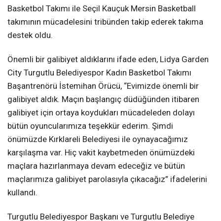
Basketbol Takımı ile Seçil Kauçuk Mersin Basketball
takımının mücadelesini tribünden takip ederek takıma
destek oldu.
Önemli bir galibiyet aldıklarını ifade eden, Lidya Garden
City Turgutlu Belediyespor Kadın Basketbol Takımı
Başantrenörü İstemihan Örücü, “Evimizde önemli bir
galibiyet aldık. Maçın başlangıç düdüğünden itibaren
galibiyet için ortaya koydukları mücadeleden dolayı
bütün oyuncularımıza teşekkür ederim. Şimdi
önümüzde Kırklareli Belediyesi ile oynayacağımız
karşılaşma var. Hiç vakit kaybetmeden önümüzdeki
maçlara hazırlanmaya devam edeceğiz ve bütün
maçlarımıza galibiyet parolasıyla çıkacağız” ifadelerini
kullandı.
Turgutlu Belediyespor Başkanı ve Turgutlu Belediye