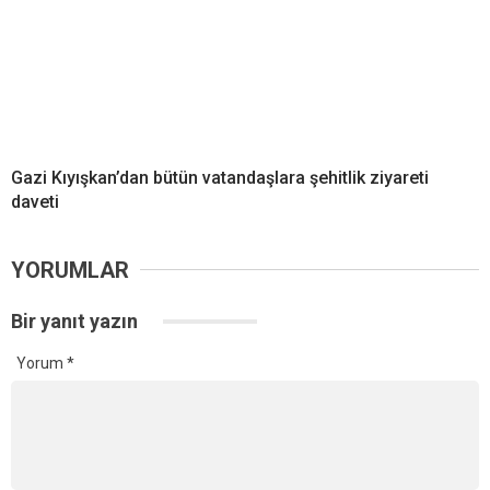
Gazi Kıyışkan’dan bütün vatandaşlara şehitlik ziyareti
daveti
YORUMLAR
Bir yanıt yazın
Yorum
*