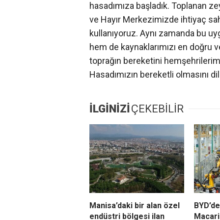
hasadımıza başladık. Toplanan zey
ve Hayır Merkezimizde ihtiyaç sah
kullanıyoruz. Aynı zamanda bu u
hem de kaynaklarımızı en doğru ve 
toprağın bereketini hemşehrileri
Hasadımızın bereketli olmasını dil
İLGİNİZİ
ÇEKEBİLİR
Manisa’daki bir alan özel
BYD’de
endüstri bölgesi ilan
Macari