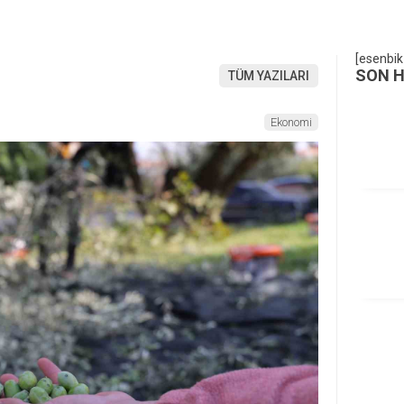
[esenbik
SON 
TÜM YAZILARI
Ekonomi