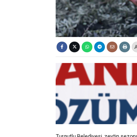
Turgutlu Belediyesi, zeytin sezon