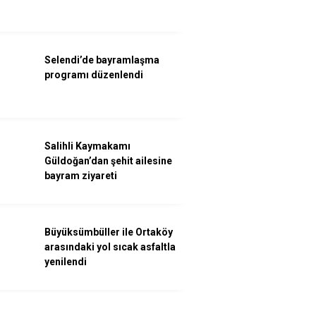
Selendi’de bayramlaşma
programı düzenlendi
Salihli Kaymakamı
Güldoğan’dan şehit ailesine
bayram ziyareti
Büyüksümbüller ile Ortaköy
arasındaki yol sıcak asfaltla
yenilendi