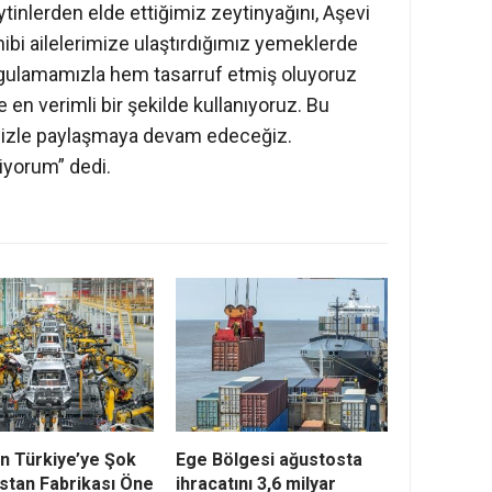
tinlerden elde ettiğimiz zeytinyağını, Aşevi
ibi ailelerimize ulaştırdığımız yemeklerde
ygulamamızla hem tasarruf etmiş oluyoruz
en verimli bir şekilde kullanıyoruz. Bu
mizle paylaşmaya devam edeceğiz.
iyorum” dedi.
n Türkiye’ye Şok
Ege Bölgesi ağustosta
stan Fabrikası Öne
ihracatını 3,6 milyar