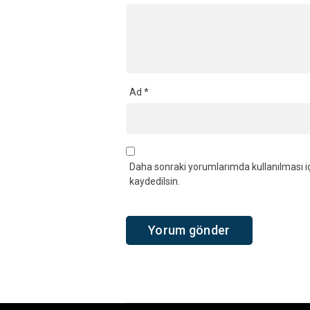
Ad
*
Daha sonraki yorumlarımda kullanılması iç
kaydedilsin.