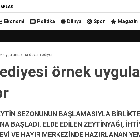
ZARLAR
Ekonomi
Politika
Dünya
Spor
Magazin
nek uygulamasına devam ediyor
lediyesi örnek uygul
or
ZEYTİN SEZONUNUN BAŞLAMASIYLA BİRLİKT
NA BAŞLADI. ELDE EDİLEN ZEYTİNYAĞI, İHTİ
ŞEVİ VE HAYIR MERKEZİNDE HAZIRLANAN Y