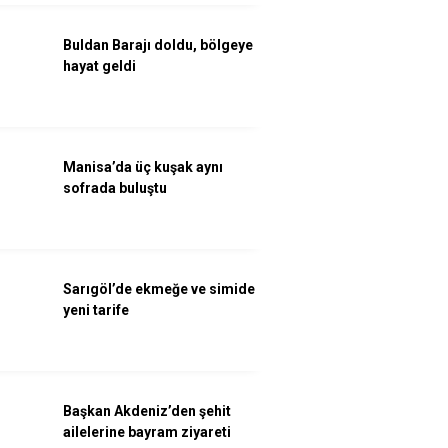
Buldan Barajı doldu, bölgeye
hayat geldi
Manisa’da üç kuşak aynı
sofrada buluştu
Sarıgöl’de ekmeğe ve simide
yeni tarife
Başkan Akdeniz’den şehit
ailelerine bayram ziyareti