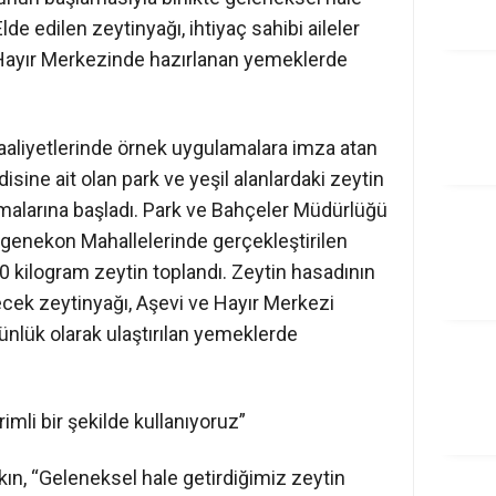
lde edilen zeytinyağı, ihtiyaç sahibi aileler
 Hayır Merkezinde hazırlanan yemeklerde
faaliyetlerinde örnek uygulamalara imza atan
isine ait olan park ve yeşil alanlardaki zeytin
malarına başladı. Park ve Bahçeler Müdürlüğü
Ergenekon Mahallelerinde gerçekleştirilen
0 kilogram zeytin toplandı. Zeytin hasadının
cek zeytinyağı, Aşevi ve Hayır Merkezi
 günlük olarak ulaştırılan yemeklerde
imli bir şekilde kullanıyoruz”
ın, “Geleneksel hale getirdiğimiz zeytin