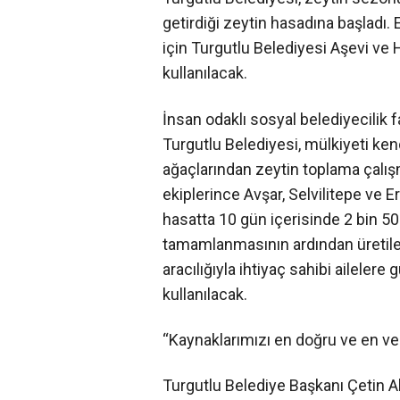
getirdiği zeytin hasadına başladı. E
için Turgutlu Belediyesi Aşevi ve
kullanılacak.
İnsan odaklı sosyal belediyecilik 
Turgutlu Belediyesi, mülkiyeti kend
ağaçlarından zeytin toplama çalış
ekiplerince Avşar, Selvilitepe ve 
hasatta 10 gün içerisinde 2 bin 50
tamamlanmasının ardından üretile
aracılığıyla ihtiyaç sahibi ailelere
kullanılacak.
“Kaynaklarımızı en doğru ve en ver
Turgutlu Belediye Başkanı Çetin Ak