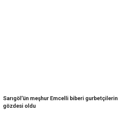
Sarıgöl’ün meşhur Emcelli biberi gurbetçilerin
gözdesi oldu