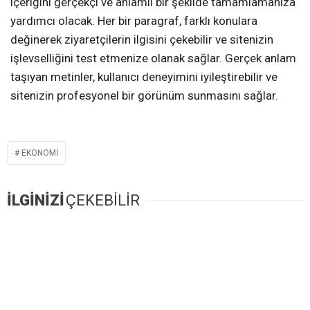
içeriğini gerçekçi ve anlamlı bir şekilde tamamlamanıza
yardımcı olacak. Her bir paragraf, farklı konulara
değinerek ziyaretçilerin ilgisini çekebilir ve sitenizin
işlevselliğini test etmenize olanak sağlar. Gerçek anlam
taşıyan metinler, kullanıcı deneyimini iyileştirebilir ve
sitenizin profesyonel bir görünüm sunmasını sağlar.
EKONOMI
İLGİNİZİ
ÇEKEBİLİR