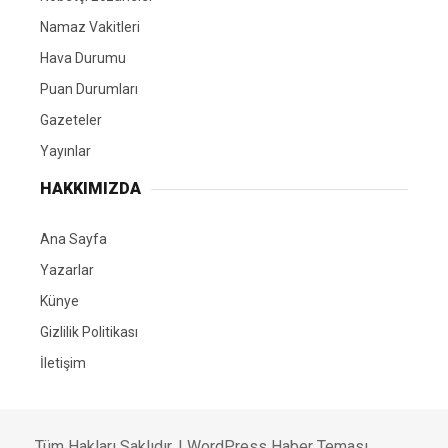
Namaz Vakitleri
Hava Durumu
Puan Durumları
Gazeteler
Yayınlar
HAKKIMIZDA
Ana Sayfa
Yazarlar
Künye
Gizlilik Politikası
İletişim
Tüm Hakları Saklıdır. |
WordPress Haber Teması