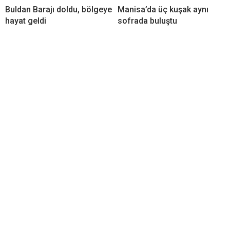
Buldan Barajı doldu, bölgeye
Manisa’da üç kuşak aynı
hayat geldi
sofrada buluştu