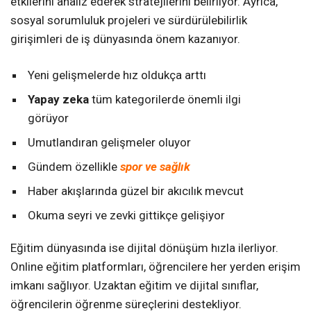
etkilerini analiz ederek stratejilerini belirliyor. Ayrıca,
sosyal sorumluluk projeleri ve sürdürülebilirlik
girişimleri de iş dünyasında önem kazanıyor.
Yeni gelişmelerde hız oldukça arttı
Yapay zeka
tüm kategorilerde önemli ilgi
görüyor
Umutlandıran gelişmeler oluyor
Gündem özellikle
spor ve sağlık
Haber akışlarında güzel bir akıcılık mevcut
Okuma seyri ve zevki gittikçe gelişiyor
Eğitim dünyasında ise dijital dönüşüm hızla ilerliyor.
Online eğitim platformları, öğrencilere her yerden erişim
imkanı sağlıyor. Uzaktan eğitim ve dijital sınıflar,
öğrencilerin öğrenme süreçlerini destekliyor.