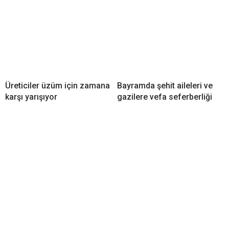
Üreticiler üzüm için zamana
Bayramda şehit aileleri ve
karşı yarışıyor
gazilere vefa seferberliği