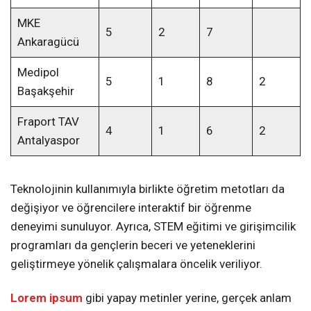
MKE
5
2
7
Ankaragücü
Medipol
5
1
8
2
Başakşehir
Fraport TAV
4
1
6
2
Antalyaspor
Teknolojinin kullanımıyla birlikte öğretim metotları da
değişiyor ve öğrencilere interaktif bir öğrenme
deneyimi sunuluyor. Ayrıca, STEM eğitimi ve girişimcilik
programları da gençlerin beceri ve yeteneklerini
geliştirmeye yönelik çalışmalara öncelik veriliyor.
Lorem ipsum
gibi yapay metinler yerine, gerçek anlam