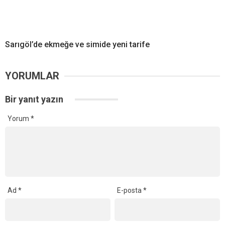
Sarıgöl’de ekmeğe ve simide yeni tarife
YORUMLAR
Bir yanıt yazın
Yorum
*
Ad
*
E-posta
*