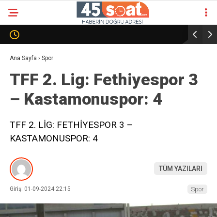
Ana Sayfa
›
Spor
TFF 2. Lig: Fethiyespor 3
– Kastamonuspor: 4
TFF 2. LİG: FETHİYESPOR 3 –
KASTAMONUSPOR: 4
TÜM YAZILARI
Giriş: 01-09-2024 22:15
Spor