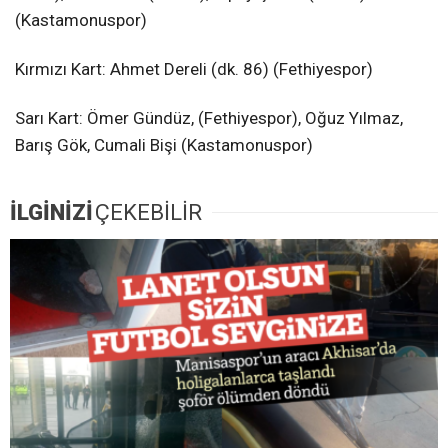
(Kastamonuspor)
Kırmızı Kart: Ahmet Dereli (dk. 86) (Fethiyespor)
Sarı Kart: Ömer Gündüz, (Fethiyespor), Oğuz Yılmaz,
Barış Gök, Cumali Bişi (Kastamonuspor)
İLGİNİZİ
ÇEKEBİLİR