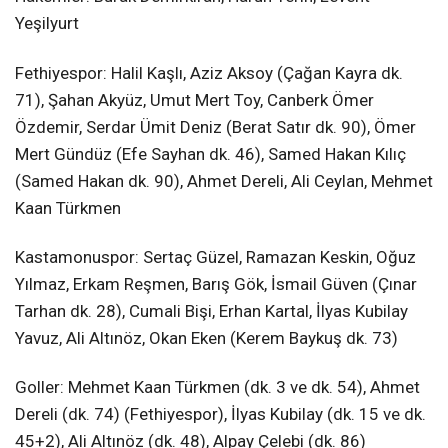
Yeşilyurt
Fethiyespor: Halil Kaşlı, Aziz Aksoy (Çağan Kayra dk.
71), Şahan Akyüz, Umut Mert Toy, Canberk Ömer
Özdemir, Serdar Ümit Deniz (Berat Satır dk. 90), Ömer
Mert Gündüz (Efe Sayhan dk. 46), Samed Hakan Kılıç
(Samed Hakan dk. 90), Ahmet Dereli, Ali Ceylan, Mehmet
Kaan Türkmen
Kastamonuspor: Sertaç Güzel, Ramazan Keskin, Oğuz
Yılmaz, Erkam Reşmen, Barış Gök, İsmail Güven (Çınar
Tarhan dk. 28), Cumali Bişi, Erhan Kartal, İlyas Kubilay
Yavuz, Ali Altınöz, Okan Eken (Kerem Baykuş dk. 73)
Goller: Mehmet Kaan Türkmen (dk. 3 ve dk. 54), Ahmet
Dereli (dk. 74) (Fethiyespor), İlyas Kubilay (dk. 15 ve dk.
45+2), Ali Altınöz (dk. 48), Alpay Çelebi (dk. 86)