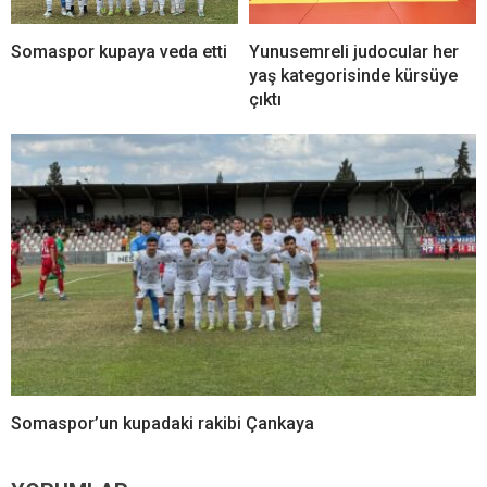
Somaspor kupaya veda etti
Yunusemreli judocular her
yaş kategorisinde kürsüye
çıktı
Somaspor’un kupadaki rakibi Çankaya