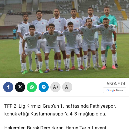
ABONE OL
+
-
TFF 2. Lig Kırmızı Grup’un 1. haftasında Fethiyespor,
konuk ettiği Kastamonuspor’a 4-3 mağlup oldu.
Hakemler: Burak Demirkıran, Harun Terin, Levent