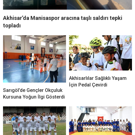
Akhisar’da Manisaspor aracına taşlı saldırı tepki
topladı
Akhisarlılar Sağlıklı Yaşam
İçin Pedal Çevirdi
Sarıgöl’de Gençler Okçuluk
Kursuna Yoğun İlgi Gösterdi