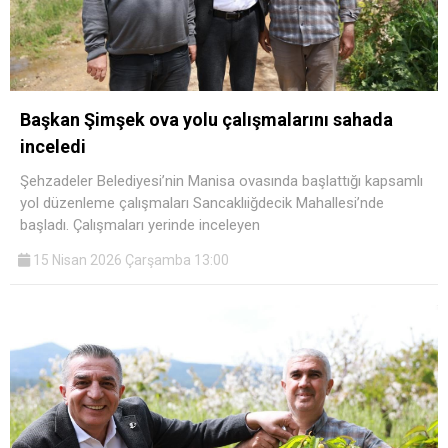
Başkan Şimşek ova yolu çalışmalarını sahada
inceledi
Şehzadeler Belediyesi’nin Manisa ovasında başlattığı kapsamlı
yol düzenleme çalışmaları Sancaklıiğdecik Mahallesi’nde
başladı. Çalışmaları yerinde inceleyen
15 Nisan 2026 Çarşamba 13:00