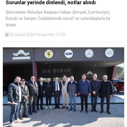
Sorunlar yerinde dinlendi, notlar alındı
Şehzadeler Belediye Başkanı Hakan Şimşek, Cumhuriyet,
Konuk ve Sarıyer Caddelerinde esnaf ve vatandaşlarla bir
araya
26 Şubat 2026 Perşembe 12:36