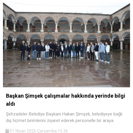
Başkan Şimşek çalışmalar hakkında yerinde bilgi
aldı
Şehzadeler Belediye Başkanı Hakan Şimşek, belediyeye bağlı
dış hizmet birimlerini ziyaret ederek personelle bir araya
01 Nisan 2026 Çarşamba 15:36