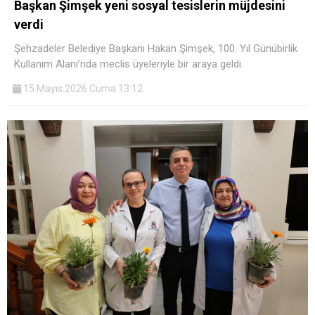
Başkan Şimşek yeni sosyal tesislerin müjdesini
verdi
Şehzadeler Belediye Başkanı Hakan Şimşek, 100. Yıl Günübirlik
Kullanım Alanı’nda meclis üyeleriyle bir araya geldi.
15 Mayıs 2026 Cuma 13:12