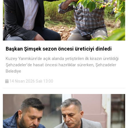
Başkan Şimşek sezon öncesi üreticiyi dinledi
Kuzey Yarımküre’de açık alanda yetiştirilen ilk kirazın üretildiği
Şehzadeler’de hasat öncesi hazırlıklar sürerken, Şehzadeler
Belediye
14 Nisan 2026 Salı 13:00