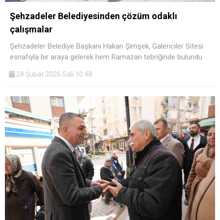
Şehzadeler Belediyesinden çözüm odaklı
çalışmalar
Şehzadeler Belediye Başkanı Hakan Şimşek, Galericiler Sitesi
esnafıyla bir araya gelerek hem Ramazan tebriğinde bulundu
24 Şubat 2026 Salı 10:48