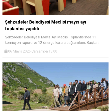
Şehzadeler Belediyesi Meclisi mayıs ayı
toplantısı yapıldı
Şehzadeler Belediyesi Mayıs Ayı Meclis Toplantısı’nda 11
komisyon raporu ve 12 önerge karara bağlanırken, Başkan
06 Mayıs 2026 Çarşamba 13:00