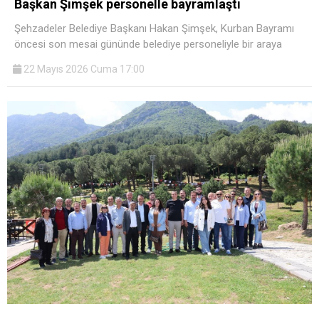
Başkan Şimşek personelle bayramlaştı
Şehzadeler Belediye Başkanı Hakan Şimşek, Kurban Bayramı
öncesi son mesai gününde belediye personeliyle bir araya
22 Mayıs 2026 Cuma 17:00