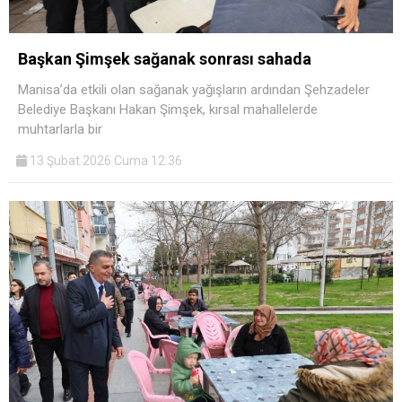
Başkan Şimşek sağanak sonrası sahada
Manisa’da etkili olan sağanak yağışların ardından Şehzadeler
Belediye Başkanı Hakan Şimşek, kırsal mahallelerde
muhtarlarla bir
13 Şubat 2026 Cuma 12:36