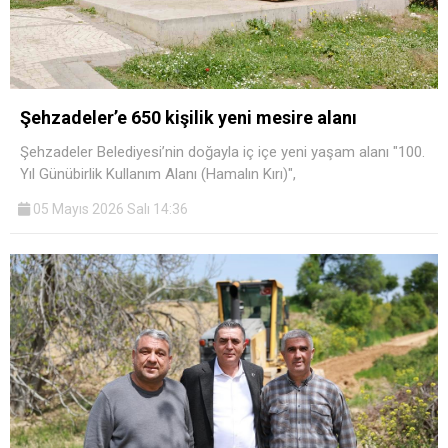
Şehzadeler’e 650 kişilik yeni mesire alanı
Şehzadeler Belediyesi’nin doğayla iç içe yeni yaşam alanı "100.
Yıl Günübirlik Kullanım Alanı (Hamalın Kırı)",
05 Mayıs 2026 Salı 14:36