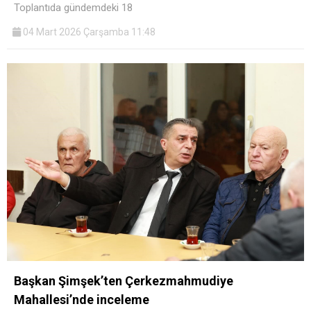
Toplantıda gündemdeki 18
04 Mart 2026 Çarşamba 11:48
Başkan Şimşek’ten Çerkezmahmudiye
Mahallesi’nde inceleme