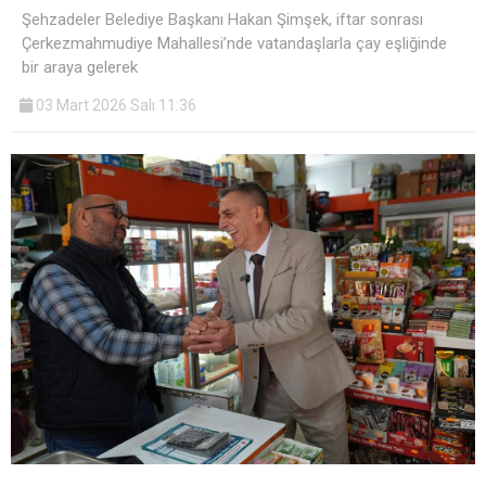
Şehzadeler Belediye Başkanı Hakan Şimşek, iftar sonrası
Çerkezmahmudiye Mahallesi’nde vatandaşlarla çay eşliğinde
bir araya gelerek
03 Mart 2026 Salı 11:36