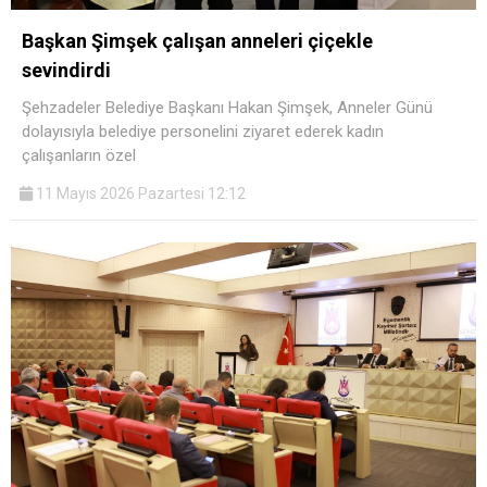
Başkan Şimşek çalışan anneleri çiçekle
sevindirdi
Şehzadeler Belediye Başkanı Hakan Şimşek, Anneler Günü
dolayısıyla belediye personelini ziyaret ederek kadın
çalışanların özel
11 Mayıs 2026 Pazartesi 12:12