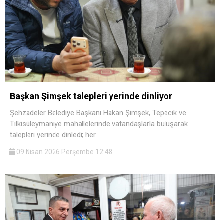
Başkan Şimşek talepleri yerinde dinliyor
Şehzadeler Belediye Başkanı Hakan Şimşek, Tepecik ve
Tilkisüleymaniye mahallelerinde vatandaşlarla buluşarak
talepleri yerinde dinledi; her
09 Nisan 2026 Perşembe 12:48