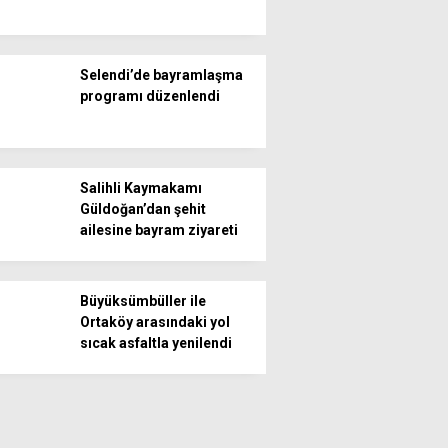
Selendi’de bayramlaşma
programı düzenlendi
Salihli Kaymakamı
Güldoğan’dan şehit
ailesine bayram ziyareti
Büyüksümbüller ile
Ortaköy arasındaki yol
sıcak asfaltla yenilendi