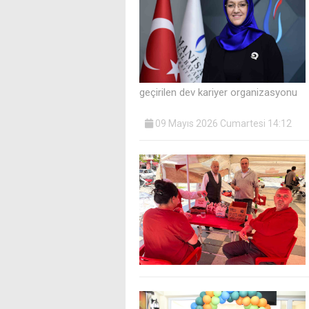
geçirilen dev kariyer organizasyonu
09 Mayıs 2026 Cumartesi 14:12