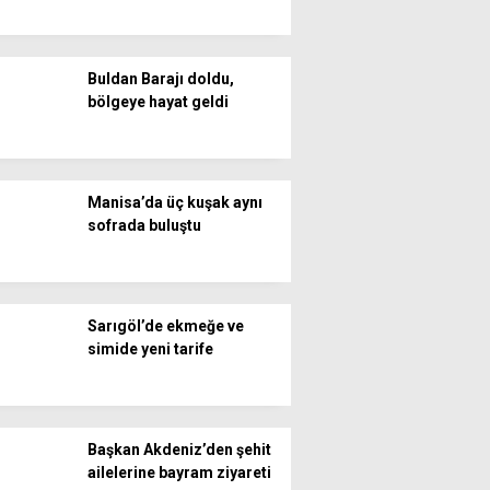
Buldan Barajı doldu,
bölgeye hayat geldi
Manisa’da üç kuşak aynı
sofrada buluştu
Sarıgöl’de ekmeğe ve
simide yeni tarife
Başkan Akdeniz’den şehit
ailelerine bayram ziyareti