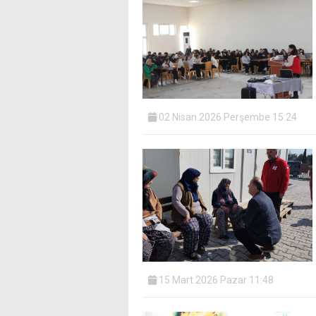
02 Nisan 2026 Perşembe 15:24
15 Mart 2026 Pazar 11:48