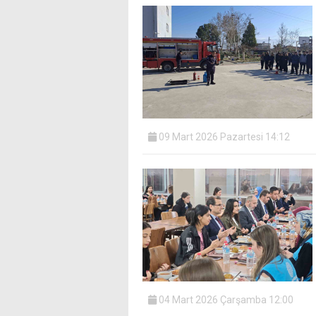
09 Mart 2026 Pazartesi 14:12
04 Mart 2026 Çarşamba 12:00