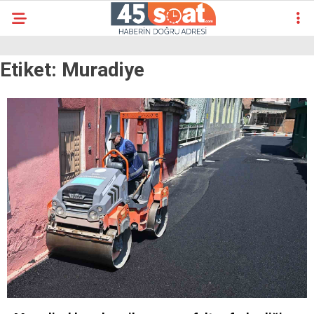
Etiket:
Muradiye