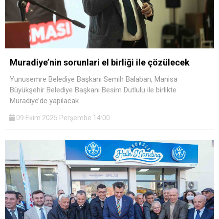
Muradiye’nin sorunlari el birliği ile çözülecek
Yunusemre Belediye Başkanı Semih Balaban, Manisa
Büyükşehir Belediye Başkanı Besim Dutlulu ile birlikte
Muradiye’de yapılacak
09 Ekim 2025 Perşembe 14:00