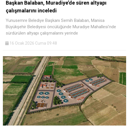
Başkan Balaban, Muradiye’de süren altyapı
çalışmalarını inceledi
Yunusemre Belediye Başkanı Semih Balaban, Manisa
Büyükşehir Belediyesi öncülüğünde Muradiye Mahallesi’nde
sürdürülen altyapı çalışmalarını yerinde
16 Ocak 2026 Cuma 09:48