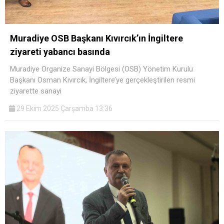
Muradiye OSB Başkanı Kıvırcık’ın İngiltere
ziyareti yabancı basında
Muradiye Organize Sanayi Bölgesi (OSB) Yönetim Kurulu
Başkanı Osman Kıvırcık, İngiltere’ye gerçekleştirilen resmi
ziyarette sanayi
29 Ekim 2025 Çarşamba 13:36