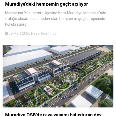
Muradiye’deki hemzemin geçit açılıyor
Manisa’nın Yunusemre ilçesine bağlı Muradiye Mahallesi’nde
trafiğin aksamasına neden olan hemzemin geçit projesinde
hukuki süreç
09 Mart 2026 Pazartesi 11:36
Muradiye OSB’de iş ve yaşamı buluşturan dev