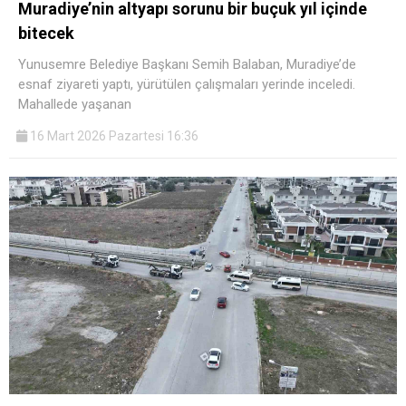
Muradiye’nin altyapı sorunu bir buçuk yıl içinde
bitecek
Yunusemre Belediye Başkanı Semih Balaban, Muradiye’de
esnaf ziyareti yaptı, yürütülen çalışmaları yerinde inceledi.
Mahallede yaşanan
16 Mart 2026 Pazartesi 16:36