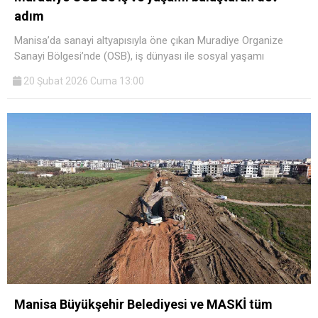
adım
Manisa’da sanayi altyapısıyla öne çıkan Muradiye Organize
Sanayi Bölgesi’nde (OSB), iş dünyası ile sosyal yaşamı
20 Şubat 2026 Cuma 13:00
Manisa Büyükşehir Belediyesi ve MASKİ tüm