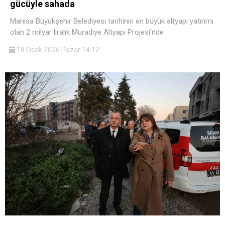
gücüyle sahada
Manisa Büyükşehir Belediyesi tarihinin en büyük altyapı yatırımı
olan 2 milyar liralık Muradiye Altyapı Projesi’nde
18 Ocak 2026 Pazar 14:12