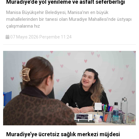
Muradiye’de yol yenileme ve asfalt seferberliği
Manisa Büyükşehir Belediyesi, Manisa’nın en büyük
mahallelerinden bir tanesi olan Muradiye Mahallesi’nde üstyapı
çalışmalarına hız
07 Mayıs 2026 Perşembe 11:24
Muradiye’ye ücretsiz sağlık merkezi müjdesi