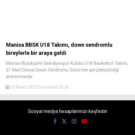
Manisa BBSK U18 Takımı, down sendromlu
bireylerle bir araya geldi
Manisa Büyükşehir Belediyespor Kulübü U18 Basketbol Takımı,
21 Mart Dünya Down Sendromu Günü’nde gerçekleştirdiği
antrenmanda
05 Nisan 2025 Cumartesi 20:36
Sosyal medya hesaplarımızı keşfedin