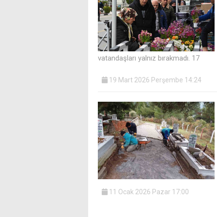
vatandaşları yalnız bırakmadı. 17
19 Mart 2026 Perşembe 14:24
11 Ocak 2026 Pazar 17:00