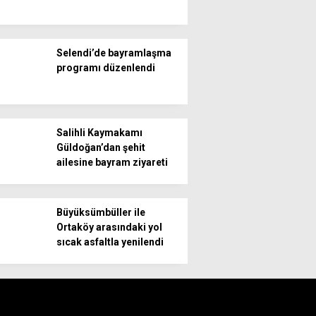
Selendi’de bayramlaşma
programı düzenlendi
Salihli Kaymakamı
Güldoğan’dan şehit
ailesine bayram ziyareti
Büyüksümbüller ile
Ortaköy arasındaki yol
sıcak asfaltla yenilendi