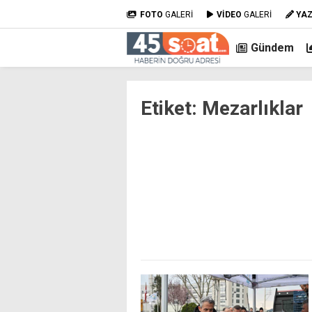
FOTO
GALERİ
VİDEO
GALERİ
YA
Gündem
Etiket:
Mezarlıklar