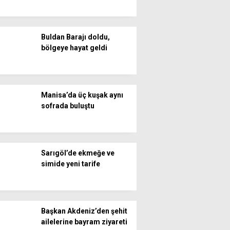
Buldan Barajı doldu,
bölgeye hayat geldi
Manisa’da üç kuşak aynı
sofrada buluştu
Sarıgöl’de ekmeğe ve
simide yeni tarife
Başkan Akdeniz’den şehit
ailelerine bayram ziyareti