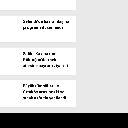
Selendi’de bayramlaşma
programı düzenlendi
Salihli Kaymakamı
Güldoğan’dan şehit
ailesine bayram ziyareti
Büyüksümbüller ile
Ortaköy arasındaki yol
sıcak asfaltla yenilendi