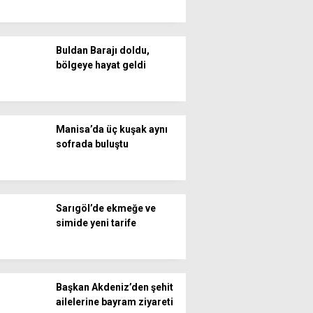
Buldan Barajı doldu,
bölgeye hayat geldi
Manisa’da üç kuşak aynı
sofrada buluştu
Sarıgöl’de ekmeğe ve
simide yeni tarife
Başkan Akdeniz’den şehit
ailelerine bayram ziyareti