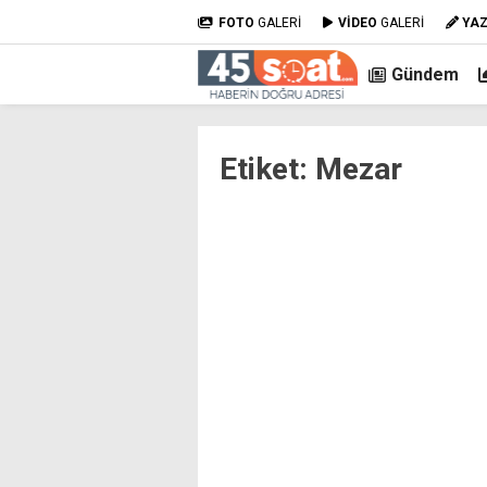
FOTO
GALERİ
VİDEO
GALERİ
YA
Gündem
Etiket:
Mezar