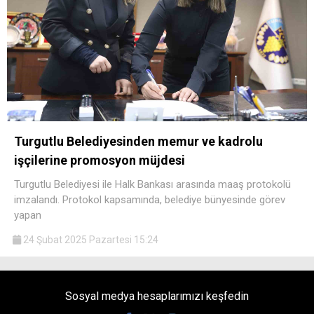
Turgutlu Belediyesinden memur ve kadrolu
işçilerine promosyon müjdesi
Turgutlu Belediyesi ile Halk Bankası arasında maaş protokolü
imzalandı. Protokol kapsamında, belediye bünyesinde görev
yapan
24 Şubat 2025 Pazartesi 15:24
Sosyal medya hesaplarımızı keşfedin