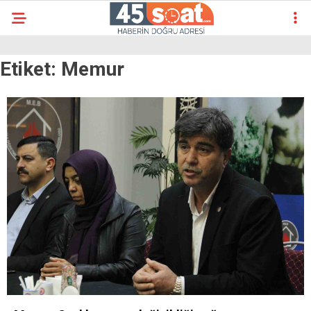
Etiket:
Memur