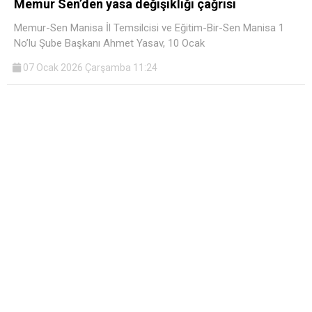
Memur Sen’den yasa değişikliği çağrısı
Memur-Sen Manisa İl Temsilcisi ve Eğitim-Bir-Sen Manisa 1
No’lu Şube Başkanı Ahmet Yasav, 10 Ocak
07 Ocak 2026 Çarşamba 11:24