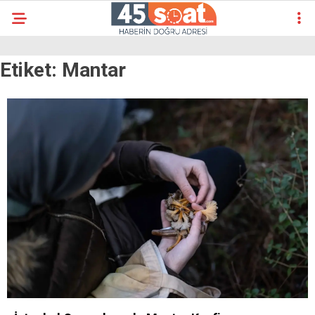
Etiket:
Mantar