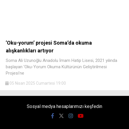
’Oku-yorum’ projesi Soma’da okuma
alışkanlıkları artıyor
Soma Ali Uzunoğlu Anadolu İmam Hatip Lisesi, 2021 yılında
başlayan ’Oku-Yorum Okuma Kültürünün Geliştirilmesi
Projesi’ne
05 Nisan 2025 Cumartesi 19:00
Sosyal medya hesaplarımızı keşfedin