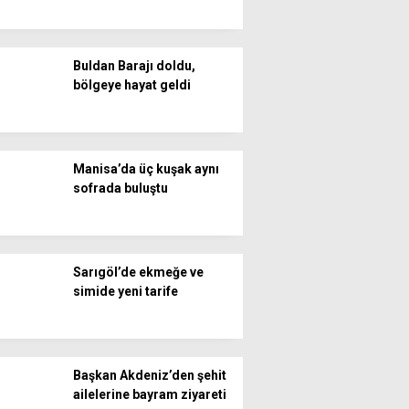
Buldan Barajı doldu,
bölgeye hayat geldi
Manisa’da üç kuşak aynı
sofrada buluştu
Sarıgöl’de ekmeğe ve
simide yeni tarife
Başkan Akdeniz’den şehit
ailelerine bayram ziyareti