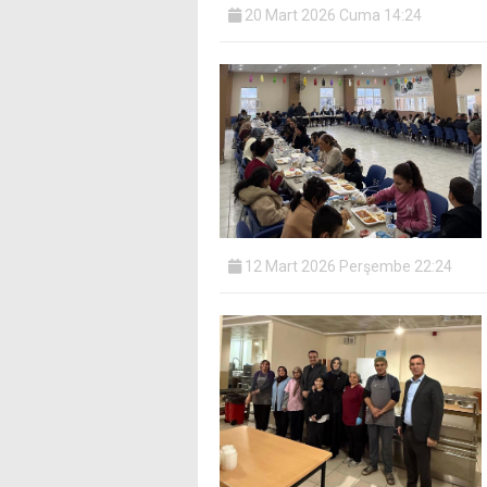
20 Mart 2026 Cuma 14:24
12 Mart 2026 Perşembe 22:24