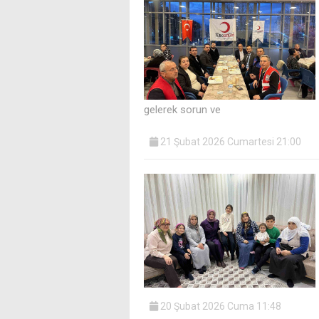
gelerek sorun ve
21 Şubat 2026 Cumartesi 21:00
20 Şubat 2026 Cuma 11:48