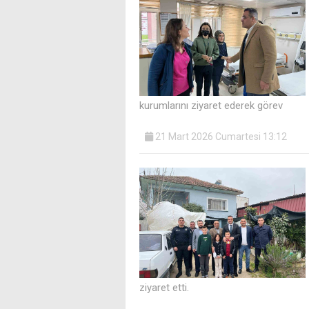
kurumlarını ziyaret ederek görev
21 Mart 2026 Cumartesi 13:12
ziyaret etti.