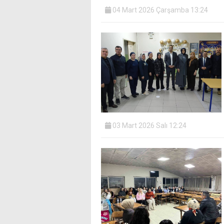
04 Mart 2026 Çarşamba 13:24
03 Mart 2026 Salı 12:24