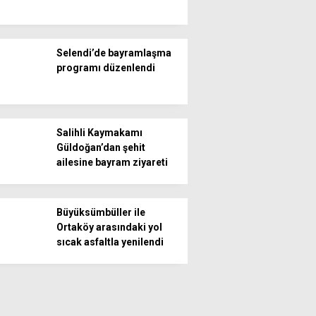
Selendi’de bayramlaşma
programı düzenlendi
Salihli Kaymakamı
Güldoğan’dan şehit
ailesine bayram ziyareti
Büyüksümbüller ile
Ortaköy arasındaki yol
sıcak asfaltla yenilendi