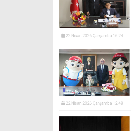
22 Nisan 2026 Çarşamba 16:24
22 Nisan 2026 Çarşamba 12:48