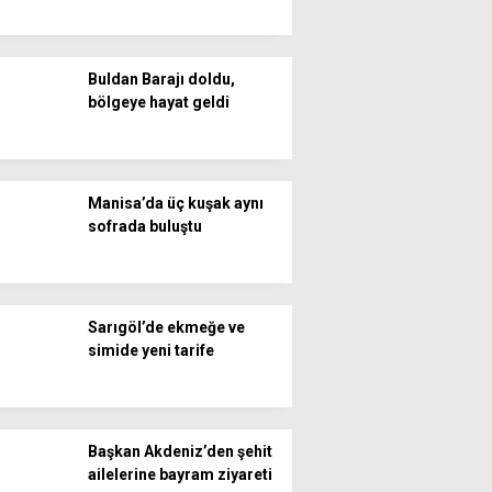
Buldan Barajı doldu,
bölgeye hayat geldi
Manisa’da üç kuşak aynı
sofrada buluştu
Sarıgöl’de ekmeğe ve
simide yeni tarife
Başkan Akdeniz’den şehit
ailelerine bayram ziyareti