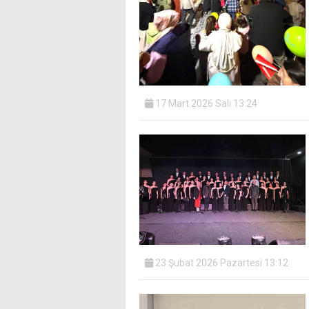
17 Mart 2026 Salı 13:24
23 Şubat 2026 Pazartesi 13:12