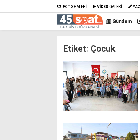
FOTO
GALERİ
VİDEO
GALERİ
YA
Gündem
Etiket:
Çocuk