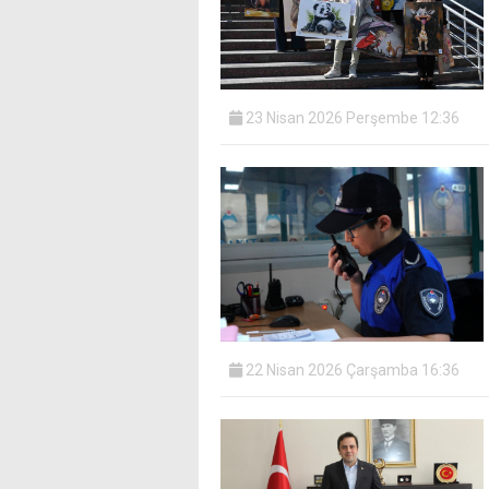
23 Nisan 2026 Perşembe 12:36
22 Nisan 2026 Çarşamba 16:36