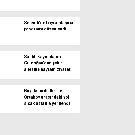
Selendi’de bayramlaşma
programı düzenlendi
Salihli Kaymakamı
Güldoğan’dan şehit
ailesine bayram ziyareti
Büyüksümbüller ile
Ortaköy arasındaki yol
sıcak asfaltla yenilendi