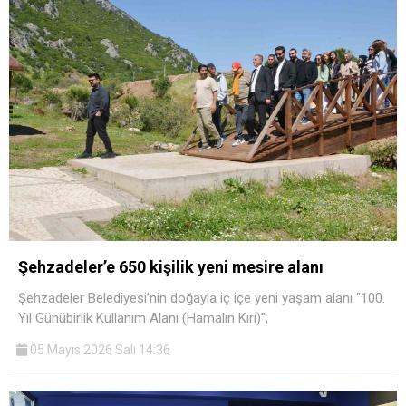
Şehzadeler’e 650 kişilik yeni mesire alanı
Şehzadeler Belediyesi’nin doğayla iç içe yeni yaşam alanı "100.
Yıl Günübirlik Kullanım Alanı (Hamalın Kırı)",
05 Mayıs 2026 Salı 14:36