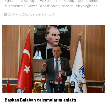
Yunusemre Belediyesi ve Yunusemre Belediyespor tarafından
düzenlenen 19 Mayıs Gençlik Şöleni, spor, müzik ve eğlence
20 Mayıs 2026 Çarşamba 12:00
Başkan Balaban çalışmalarını anlattı