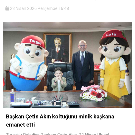
23 Nisan 2026 Perşembe 16:48
Başkan Çetin Akın koltuğunu minik başkana
emanet etti