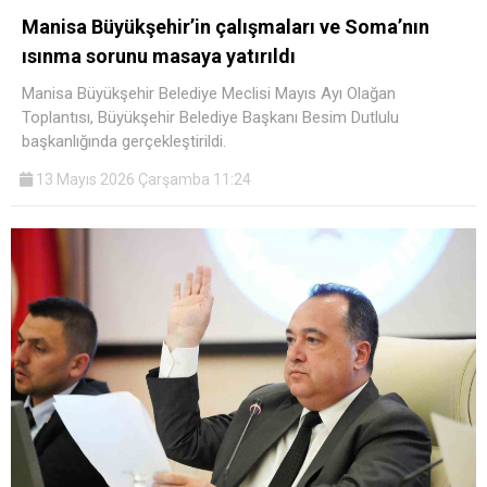
Manisa Büyükşehir’in çalışmaları ve Soma’nın
ısınma sorunu masaya yatırıldı
Manisa Büyükşehir Belediye Meclisi Mayıs Ayı Olağan
Toplantısı, Büyükşehir Belediye Başkanı Besim Dutlulu
başkanlığında gerçekleştirildi.
13 Mayıs 2026 Çarşamba 11:24