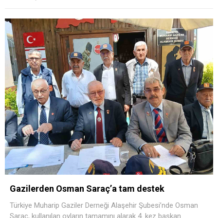
Gazilerden Osman Saraç’a tam destek
Türkiye Muharip Gaziler Derneği Alaşehir Şubesi’nde Osman
Saraç, kullanılan oyların tamamını alarak 4. kez başkan