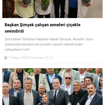
Başkan Şimşek çalışan anneleri çiçekle
sevindirdi
Şehzadeler Belediye Başkanı Hakan Şimşek, Anneler Günü
dolayısıyla belediye personelini ziyaret ederek kadın
çalışanların özel
11 Mayıs 2026 Pazartesi 12:12