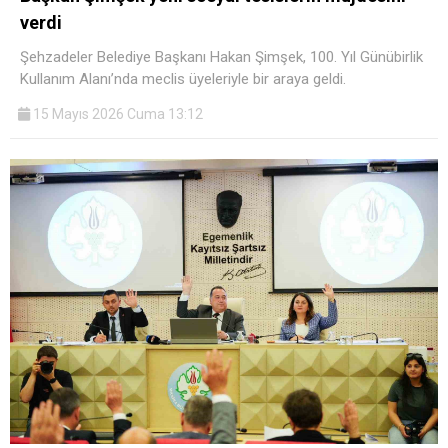
verdi
Şehzadeler Belediye Başkanı Hakan Şimşek, 100. Yıl Günübirlik
Kullanım Alanı’nda meclis üyeleriyle bir araya geldi.
15 Mayıs 2026 Cuma 13:12