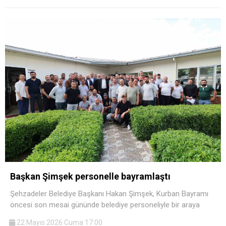
Başkan Şimşek personelle bayramlaştı
Şehzadeler Belediye Başkanı Hakan Şimşek, Kurban Bayramı
öncesi son mesai gününde belediye personeliyle bir araya
22 Mayıs 2026 Cuma 17:00