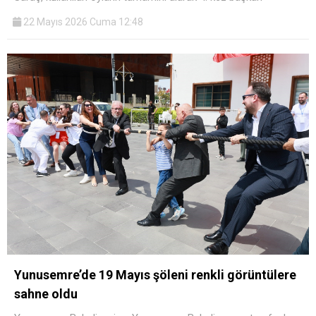
22 Mayıs 2026 Cuma 12:48
Yunusemre’de 19 Mayıs şöleni renkli görüntülere
sahne oldu