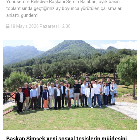
Yunusemre Belediye Başkanı Semih Balaban, aylık basın
toplantısında geçtiğimiz ay boyunca yürütülen çalışmaları
anlattı, gündemi
18 Mayıs 2026 Pazartesi 12:36
Başkan Şimşek yeni sosyal tesislerin müjdesini