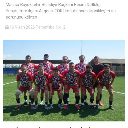
Manisa Büyükşehir Belediye Başkanı Besim Dutlulu,
Yunusemre ilçesi Akgedik TOKİ konutlarında kronikleşen su
sorununu kökten
16 Nisan 2026 Perşembe 16:12