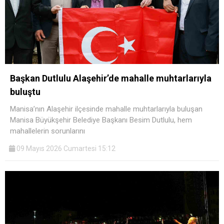
Başkan Dutlulu Alaşehir’de mahalle muhtarlarıyla
buluştu
Manisa’nın Alaşehir ilçesinde mahalle muhtarlarıyla buluşan
Manisa Büyükşehir Belediye Başkanı Besim Dutlulu, hem
mahallelerin sorunlarını
09 Mayıs 2026 Cumartesi 15:12