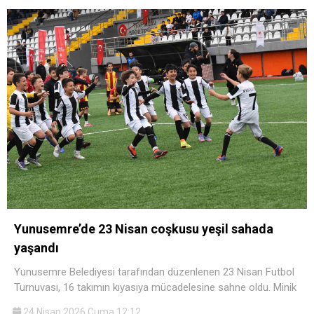
Yunusemre’de 23 Nisan coşkusu yeşil sahada
yaşandı
Yunusemre Belediyesi tarafından düzenlenen 23 Nisan Futbol
Turnuvası, 16 takımın kıyasıya mücadelesine sahne oldu. Minik
24 Nisan 2026 Cuma 12:12