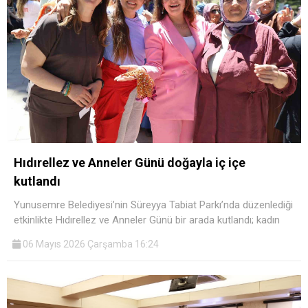
Hıdırellez ve Anneler Günü doğayla iç içe
kutlandı
Yunusemre Belediyesi’nin Süreyya Tabiat Parkı’nda düzenlediği
etkinlikte Hıdırellez ve Anneler Günü bir arada kutlandı; kadın
06 Mayıs 2026 Çarşamba 16:24