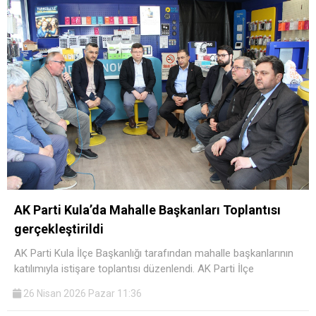
AK Parti Kula’da Mahalle Başkanları Toplantısı
gerçekleştirildi
AK Parti Kula İlçe Başkanlığı tarafından mahalle başkanlarının
katılımıyla istişare toplantısı düzenlendi. AK Parti İlçe
26 Nisan 2026 Pazar 11:36