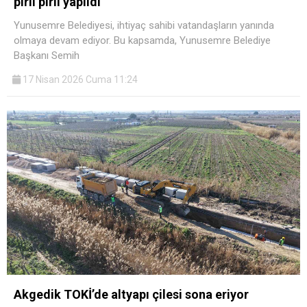
pırıl pırıl yapıldı
Yunusemre Belediyesi, ihtiyaç sahibi vatandaşların yanında
olmaya devam ediyor. Bu kapsamda, Yunusemre Belediye
Başkanı Semih
17 Nisan 2026 Cuma 11:24
Akgedik TOKİ’de altyapı çilesi sona eriyor