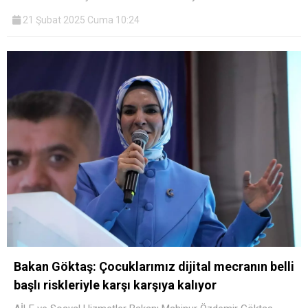
21 Şubat 2025 Cuma 10:24
Bakan Göktaş: Çocuklarımız dijital mecranın belli
başlı riskleriyle karşı karşıya kalıyor