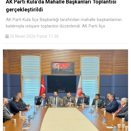
AK Parti Kula’da Mahalle Başkanları Toplantısı
gerçekleştirildi
AK Parti Kula İlçe Başkanlığı tarafından mahalle başkanlarının
katılımıyla istişare toplantısı düzenlendi. AK Parti İlçe
26 Nisan 2026 Pazar 11:36