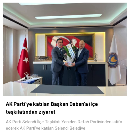
AK Parti’ye katılan Başkan Daban’a ilçe
teşkilatından ziyaret
AK Parti Selendi İlçe Teşkilatı Yeniden Refah Partisinden istifa
ederek AK Parti’ye katılan Selendi Belediye