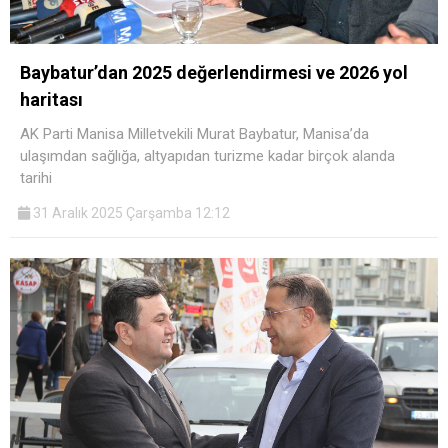
Baybatur’dan 2025 değerlendirmesi ve 2026 yol
haritası
AK Parti Manisa Milletvekili Murat Baybatur, Manisa’da
ulaşımdan sağlığa, altyapıdan turizme kadar birçok alanda
tarihi
31 Aralık 2025 Çarşamba 12:12