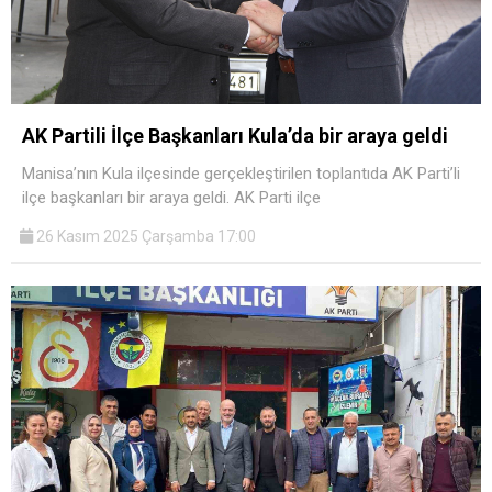
AK Partili İlçe Başkanları Kula’da bir araya geldi
Manisa’nın Kula ilçesinde gerçekleştirilen toplantıda AK Parti’li
ilçe başkanları bir araya geldi. AK Parti ilçe
26 Kasım 2025 Çarşamba 17:00