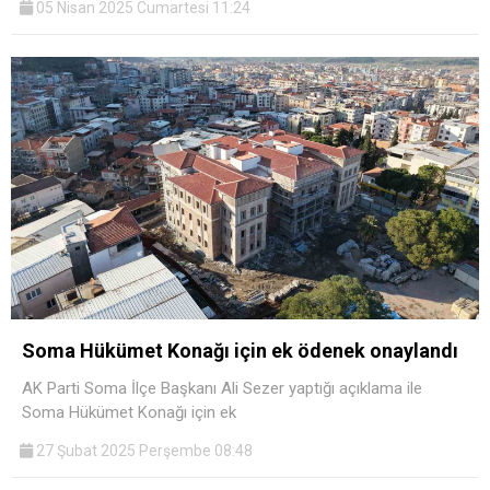
05 Nisan 2025 Cumartesi 11:24
Soma Hükümet Konağı için ek ödenek onaylandı
AK Parti Soma İlçe Başkanı Ali Sezer yaptığı açıklama ile
Soma Hükümet Konağı için ek
27 Şubat 2025 Perşembe 08:48