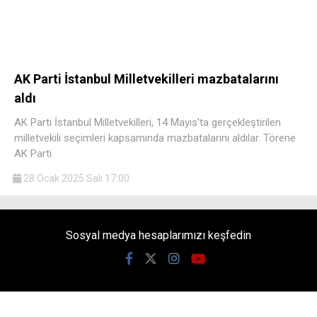
AK Parti İstanbul Milletvekilleri mazbatalarını
aldı
AK Parti İstanbul Milletvekilleri, 14 Mayıs'ta gerçekleştirilen
milletvekili seçimleri kapsamında mazbatalarını aldılar. Törene
AK Parti
28 Ocak 2025 Salı 17:00
Sosyal medya hesaplarımızı keşfedin