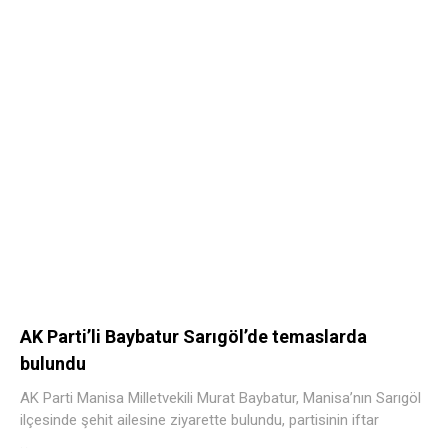
AK Parti’li Baybatur Sarıgöl’de temaslarda
bulundu
AK Parti Manisa Milletvekili Murat Baybatur, Manisa’nın Sarıgöl
ilçesinde şehit ailesine ziyarette bulundu, partisinin iftar