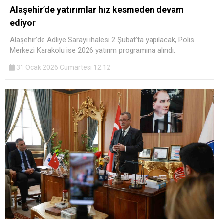
Alaşehir’de yatırımlar hız kesmeden devam
ediyor
Alaşehir’de Adliye Sarayı ihalesi 2 Şubat’ta yapılacak, Polis
Merkezi Karakolu ise 2026 yatırım programına alındı.
31 Ocak 2026 Cumartesi 12:12