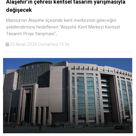
Alaşehir’in çehresi kentsel tasarım yarışmasıyla
değişecek
Manisa’nın Alaşehir ilçesinde kent merkezinin geleceğini
şekillendirmesi hedeflenen "Alaşehir Kent Merkezi Kentsel
Tasarım Proje Yarışması",
25 Nisan 2026 Cumartesi 13:36