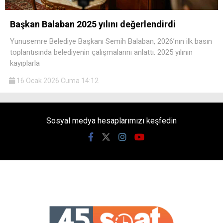
Başkan Balaban 2025 yılını değerlendirdi
Yunusemre Belediye Başkanı Semih Balaban, 2026’nın ilk basın
toplantısında belediyenin çalışmalarını anlattı. 2025 yılının
kayıplarla
16 Ocak 2026 Cuma 14:12
Sosyal medya hesaplarımızı keşfedin