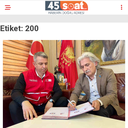
Etiket:
200