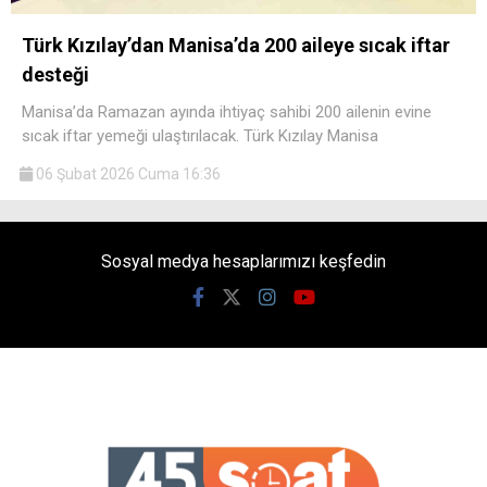
Türk Kızılay’dan Manisa’da 200 aileye sıcak iftar
desteği
Manisa’da Ramazan ayında ihtiyaç sahibi 200 ailenin evine
sıcak iftar yemeği ulaştırılacak. Türk Kızılay Manisa
06 Şubat 2026 Cuma 16:36
Sosyal medya hesaplarımızı keşfedin