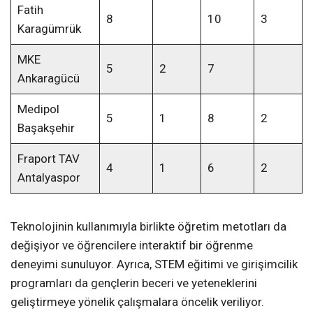
Fatih
8
10
3
Karagümrük
MKE
5
2
7
Ankaragücü
Medipol
5
1
8
2
Başakşehir
Fraport TAV
4
1
6
2
Antalyaspor
Teknolojinin kullanımıyla birlikte öğretim metotları da
değişiyor ve öğrencilere interaktif bir öğrenme
deneyimi sunuluyor. Ayrıca, STEM eğitimi ve girişimcilik
programları da gençlerin beceri ve yeteneklerini
geliştirmeye yönelik çalışmalara öncelik veriliyor.