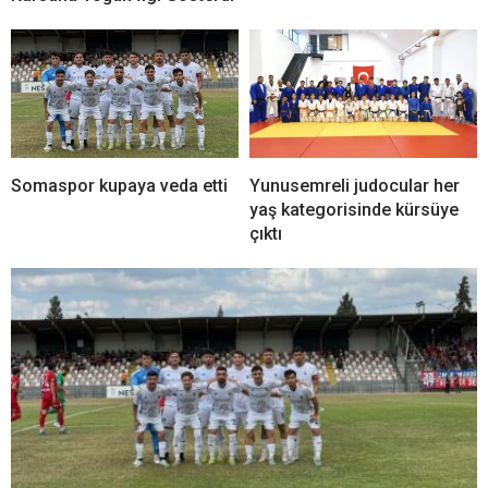
Somaspor kupaya veda etti
Yunusemreli judocular her
yaş kategorisinde kürsüye
çıktı