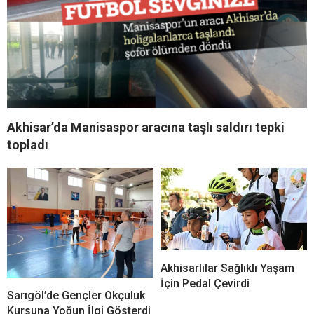
Akhisar’da Manisaspor aracına taşlı saldırı tepki
topladı
Akhisarlılar Sağlıklı Yaşam
İçin Pedal Çevirdi
Sarıgöl’de Gençler Okçuluk
Kursuna Yoğun İlgi Gösterdi