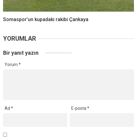
Somaspor’un kupadaki rakibi Çankaya
YORUMLAR
Bir yanıt yazın
Yorum
*
Ad
*
E-posta
*