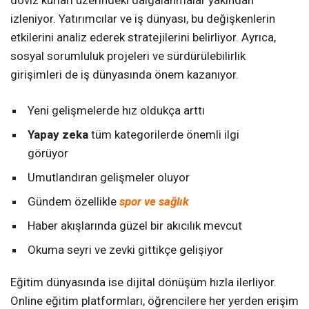
döviz kurları üzerindeki dalgalanmalar yakından
izleniyor. Yatırımcılar ve iş dünyası, bu değişkenlerin
etkilerini analiz ederek stratejilerini belirliyor. Ayrıca,
sosyal sorumluluk projeleri ve sürdürülebilirlik
girişimleri de iş dünyasında önem kazanıyor.
Yeni gelişmelerde hız oldukça arttı
Yapay zeka
tüm kategorilerde önemli ilgi
görüyor
Umutlandıran gelişmeler oluyor
Gündem özellikle
spor ve sağlık
Haber akışlarında güzel bir akıcılık mevcut
Okuma seyri ve zevki gittikçe gelişiyor
Eğitim dünyasında ise dijital dönüşüm hızla ilerliyor.
Online eğitim platformları, öğrencilere her yerden erişim