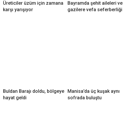
Üreticiler üzüm için zamana
Bayramda şehit aileleri ve
karşı yarışıyor
gazilere vefa seferberliği
Buldan Barajı doldu, bölgeye
Manisa’da üç kuşak aynı
hayat geldi
sofrada buluştu