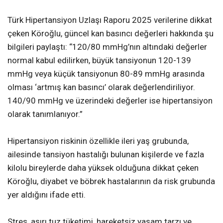
Türk Hipertansiyon Uzlaşı Raporu 2025 verilerine dikkat
çeken Köroğlu, güncel kan basıncı değerleri hakkında şu
bilgileri paylaştı: “120/80 mmHg’nın altındaki değerler
normal kabul edilirken, büyük tansiyonun 120-139
mmHg veya küçük tansiyonun 80-89 mmHg arasında
olması ‘artmış kan basıncı’ olarak değerlendiriliyor.
140/90 mmHg ve üzerindeki değerler ise hipertansiyon
olarak tanımlanıyor.”
Hipertansiyon riskinin özellikle ileri yaş grubunda,
ailesinde tansiyon hastalığı bulunan kişilerde ve fazla
kilolu bireylerde daha yüksek olduğuna dikkat çeken
Köroğlu, diyabet ve böbrek hastalarının da risk grubunda
yer aldığını ifade etti.
Stres, aşırı tuz tüketimi, hareketsiz yaşam tarzı ve