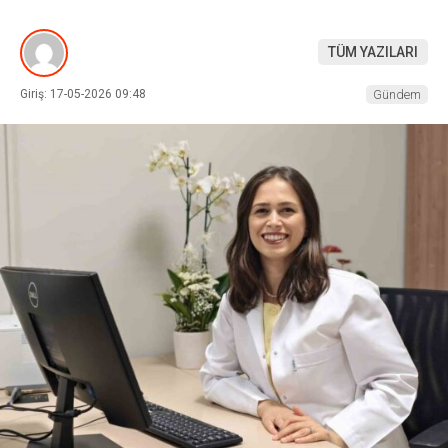
TÜM YAZILARI
Giriş: 17-05-2026 09:48
Gündem