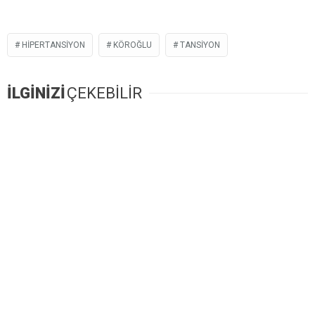
HIPERTANSIYON
KÖROĞLU
TANSIYON
İLGİNİZİ
ÇEKEBİLİR