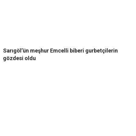
Sarıgöl’ün meşhur Emcelli biberi gurbetçilerin
gözdesi oldu