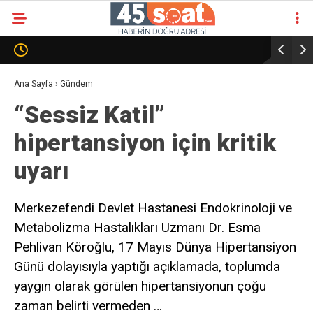
Ana Sayfa
›
Gündem
“Sessiz Katil”
hipertansiyon için kritik
uyarı
Merkezefendi Devlet Hastanesi Endokrinoloji ve
Metabolizma Hastalıkları Uzmanı Dr. Esma
Pehlivan Köroğlu, 17 Mayıs Dünya Hipertansiyon
Günü dolayısıyla yaptığı açıklamada, toplumda
yaygın olarak görülen hipertansiyonun çoğu
zaman belirti vermeden …