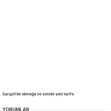
Sarıgöl’de ekmeğe ve simide yeni tarife
YORUMLAR