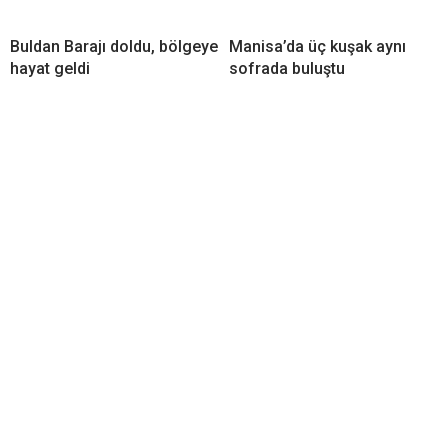
Buldan Barajı doldu, bölgeye
Manisa’da üç kuşak aynı
hayat geldi
sofrada buluştu