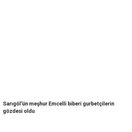
Sarıgöl’ün meşhur Emcelli biberi gurbetçilerin
gözdesi oldu