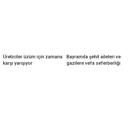
Üreticiler üzüm için zamana
Bayramda şehit aileleri ve
karşı yarışıyor
gazilere vefa seferberliği