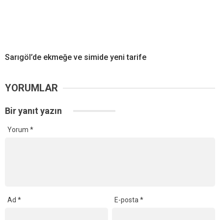
Sarıgöl’de ekmeğe ve simide yeni tarife
YORUMLAR
Bir yanıt yazın
Yorum
*
Ad
*
E-posta
*