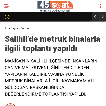
Ana Sayfa
›
Gündem
Salihli’de metruk binalarla
ilgili toplantı yapıldı
MANİSA’NIN SALİHLİ İLÇESİNDE İNSANLARIN
CAN VE MAL GÜVENLİĞİNİ TEHDİT EDEN
YAPILARIN KALDIRILMASINA YÖNELİK
METRUK BİNALARLA İLGİLİ KAYMAKAM ALİ
GÜLDOĞAN BAŞKANLIĞINDA
DEĞERLENDİRME TOPLANTISI YAPILDI.