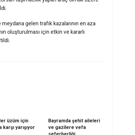
di.
e meydana gelen trafik kazalarının en aza
ının oluşturulması için etkin ve kararlı
ildi.
ler üzüm için
Bayramda şehit aileleri
 karşı yarışıyor
ve gazilere vefa
seferberliği