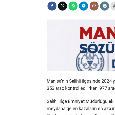
Manisa’nın Salihli ilçesinde 2024 y
353 araç kontrol edilirken, 977 ara
Salihli İlçe Emniyet Müdürlüğü ek
meydana gelen kazaların en aza in