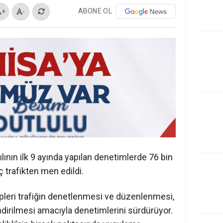
ABONE OL
+
-
ılının ilk 9 ayında yapılan denetimlerde 76 bin
ç trafikten men edildi.
ipleri trafiğin denetlenmesi ve düzenlenmesi,
dirilmesi amacıyla denetimlerini sürdürüyor.