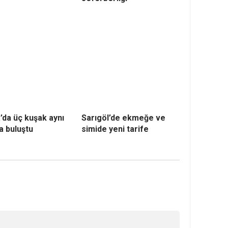
’da üç kuşak aynı
Sarıgöl’de ekmeğe ve
a buluştu
simide yeni tarife