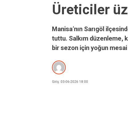
Üreticiler ü
Manisa’nın Sarıgöl ilçesin
tuttu. Salkım düzenleme, ko
bir sezon için yoğun mesai 
Giriş: 03-06-2026 18:00