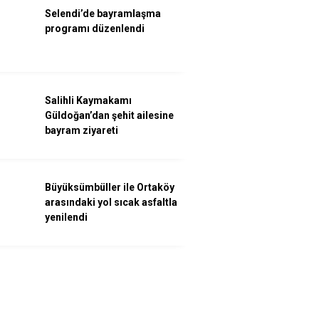
Selendi’de bayramlaşma
programı düzenlendi
Salihli Kaymakamı
Güldoğan’dan şehit ailesine
bayram ziyareti
Büyüksümbüller ile Ortaköy
arasındaki yol sıcak asfaltla
yenilendi