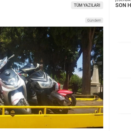
SON 
TÜM YAZILARI
Gündem