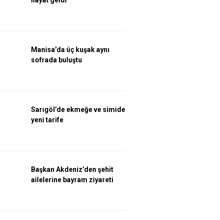
Manisa’da üç kuşak aynı
sofrada buluştu
Sarıgöl’de ekmeğe ve simide
yeni tarife
Başkan Akdeniz’den şehit
ailelerine bayram ziyareti