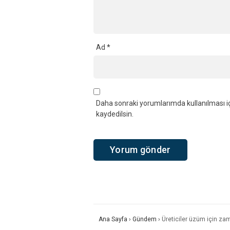
Ad
*
Daha sonraki yorumlarımda kullanılması iç
kaydedilsin.
Ana Sayfa
›
Gündem
›
Üreticiler üzüm için zam