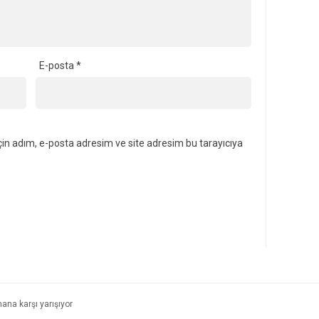
E-posta
*
in adım, e-posta adresim ve site adresim bu tarayıcıya
ana karşı yarışıyor