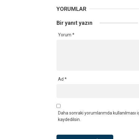
YORUMLAR
Bir yanıt yazın
Yorum
*
Ad
*
Daha sonraki yorumlarımda kullanılması iç
kaydedilsin.