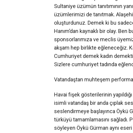
Sultaniye üzümün tanıtımının yanı
üzümlerimizi de tanıtmak. Alaşehir
oluşturdunuz. Demek ki bu sadece
Hanım’dan kaynaklı bir olay. Ben 
sponsorlarımıza ve meclis üyemi
akşam hep birlikte eğleneceğiz. K
Cumhuriyet demek kadın demektir.
Sizlere cumhuriyet tadında eğlenc
Vatandaştan muhteşem perform
Havai fişek gösterilerinin yapıldı
isimli vatandaş bir anda çıplak ses
seslendirmeye başlayınca Öykü G
türküyü tamamlamasını sağladı. Pe
söyleyen Öykü Gürman aynı eseri k