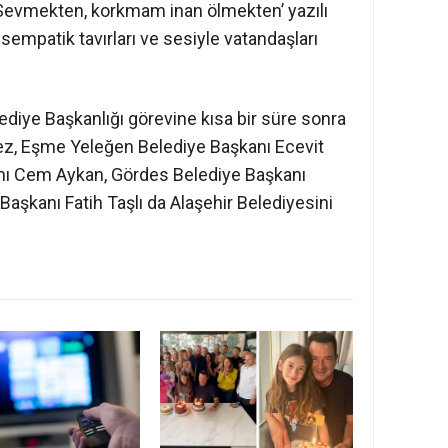
Sevmekten, korkmam inan ölmekten’ yazılı
empatik tavırları ve sesiyle vatandaşları
ediye Başkanlığı görevine kısa bir süre sonra
, Eşme Yeleğen Belediye Başkanı Ecevit
nı Cem Aykan, Gördes Belediye Başkanı
aşkanı Fatih Taşlı da Alaşehir Belediyesini