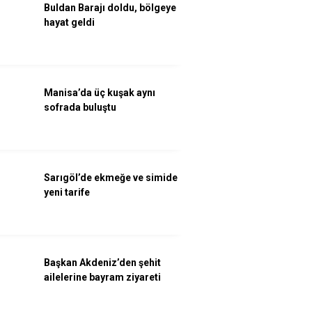
Buldan Barajı doldu, bölgeye
hayat geldi
Manisa’da üç kuşak aynı
sofrada buluştu
Sarıgöl’de ekmeğe ve simide
yeni tarife
Başkan Akdeniz’den şehit
ailelerine bayram ziyareti