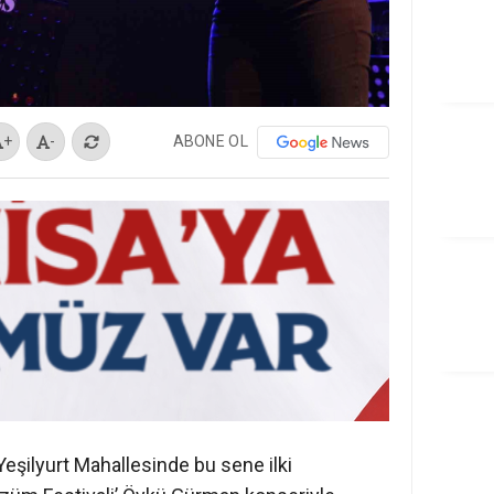
ABONE OL
+
-
Yeşilyurt Mahallesinde bu sene ilki