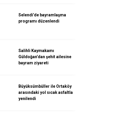
Selendi’de bayramlaşma
programı düzenlendi
Salihli Kaymakamı
Güldoğan’dan şehit ailesine
bayram ziyareti
Büyüksümbüller ile Ortaköy
arasındaki yol sıcak asfaltla
yenilendi