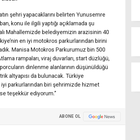
tın şehri yapacaklarını belirten Yunusemre
n, konu ile ilgili yaptığı açıklamada şu
alı Mahallemizde belediyemizin arazisinin 40
kiye’nin en iyi motokros parkurlarından birini
ladık. Manisa Motokros Parkurumuz bin 500
ama rampaları, viraj duvarları, start düzlüğü,
 sporcuların dinlenme alanlarının düşünüldüğü
rik altyapısı da bulunacak. Türkiye
 iyi parkurlarından biri şehrimizde hizmet
se teşekkür ediyorum.”
ABONE OL