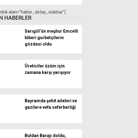
nbik alan=”haber_detay_sidebar”]
N HABERLER
Sarıgöl’ün meşhur Emcelli
biberi gurbetçilerin
gözdesi oldu
Üreticiler üzüm için
zamana karşı yarışıyor
Bayramda şehit aileleri ve
gazilere vefa seferberliği
Buldan Barajı doldu,