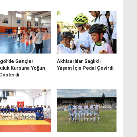
ıgöl’de Gençler
Akhisarlılar Sağlıklı
uluk Kursuna Yoğun
Yaşam İçin Pedal Çevirdi
 Gösterdi