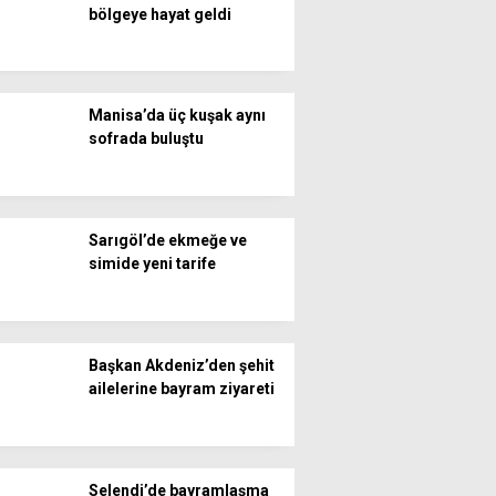
bölgeye hayat geldi
Manisa’da üç kuşak aynı
sofrada buluştu
Sarıgöl’de ekmeğe ve
simide yeni tarife
Başkan Akdeniz’den şehit
ailelerine bayram ziyareti
Selendi’de bayramlaşma