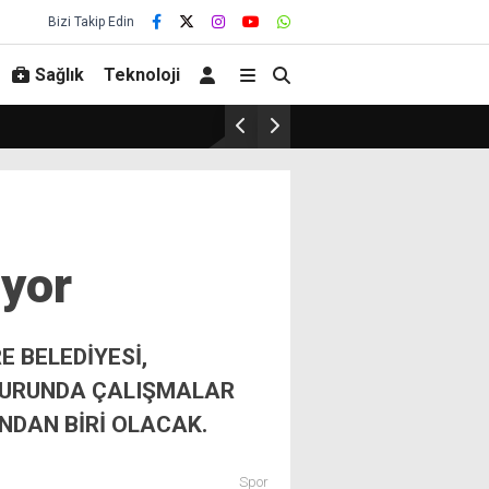
Bizi Takip Edin
Sağlık
Teknoloji
ıyor
 BELEDİYESİ,
KURUNDA ÇALIŞMALAR
NDAN BİRİ OLACAK.
Spor