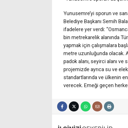
Yunusemre’yi sporun ve sana
Belediye Başkanı Semih Balaba
ifadelere yer verdi: “Osmanc
bin metrekarelik alanında Tür
yapmak için çalışmalara baş
metre uzunluğunda olacak. Atl
padok alanı, seyirci alanı ve
projemizde ayrıca su ve elekt
standartlarında ve ülkenin en
verecek. Emeği geçen herke