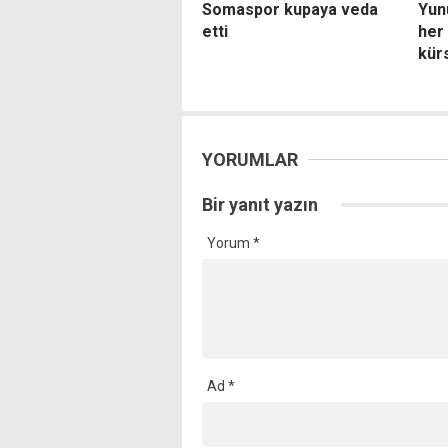
Somaspor kupaya veda
Yun
etti
her
kürs
YORUMLAR
Bir yanıt yazın
Yorum
*
Ad
*