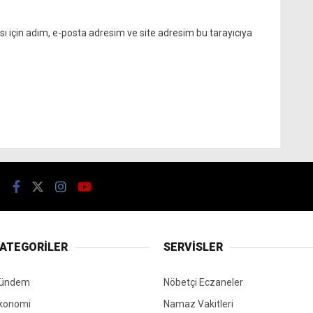
 için adım, e-posta adresim ve site adresim bu tarayıcıya
ATEGORİLER
SERVİSLER
ündem
Nöbetçi Eczaneler
konomi
Namaz Vakitleri