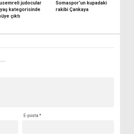
usemreli judocular
Somaspor’un kupadaki
 yaş kategorisinde
rakibi Çankaya
üye çıktı
E-posta
*