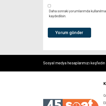
Daha sonraki yorumlarımda kullanılması
kaydedilsin.
Sosyal medya hesaplarımızı keşfedin
K
G
E