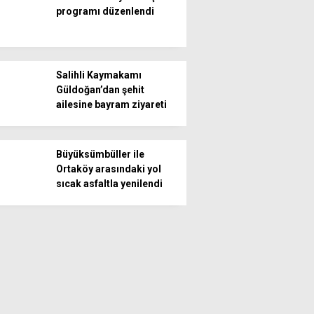
programı düzenlendi
Salihli Kaymakamı
Güldoğan’dan şehit
ailesine bayram ziyareti
Büyüksümbüller ile
Ortaköy arasındaki yol
sıcak asfaltla yenilendi