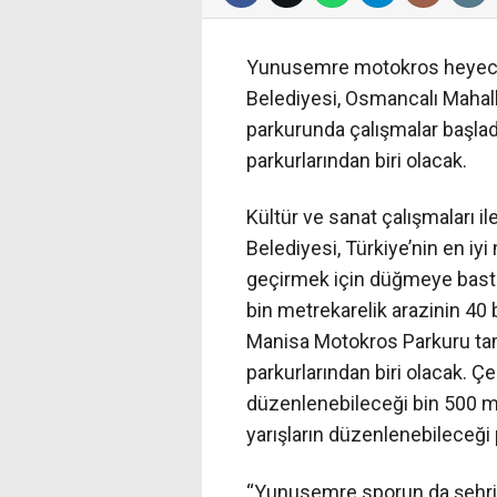
Yunusemre motokros heyecan
Belediyesi, Osmancalı Mahal
parkurunda çalışmalar başlad
parkurlarından biri olacak.
Kültür ve sanat çalışmaları 
Belediyesi, Türkiye’nin en iy
geçirmek için düğmeye bastı
bin metrekarelik arazinin 40
Manisa Motokros Parkuru tam
parkurlarından biri olacak. Çe
düzenlenebileceği bin 500 m
yarışların düzenlenebileceği 
“Yunusemre sporun da şehri