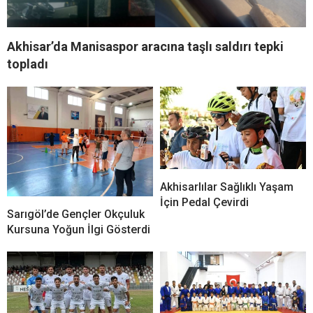
Akhisar’da Manisaspor aracına taşlı saldırı tepki
topladı
Akhisarlılar Sağlıklı Yaşam
İçin Pedal Çevirdi
Sarıgöl’de Gençler Okçuluk
Kursuna Yoğun İlgi Gösterdi