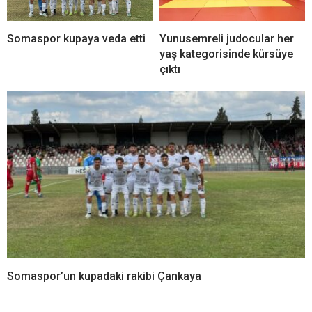
Somaspor kupaya veda etti
Yunusemreli judocular her
yaş kategorisinde kürsüye
çıktı
Somaspor’un kupadaki rakibi Çankaya