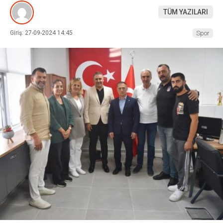
TÜM YAZILARI
Giriş: 27-09-2024 14:45
Spor