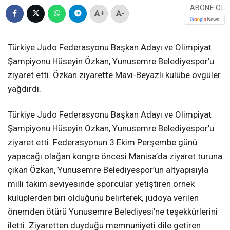
ABONE OL
+
-
Türkiye Judo Federasyonu Başkan Adayı ve Olimpiyat
Şampiyonu Hüseyin Özkan, Yunusemre Belediyespor’u
ziyaret etti. Özkan ziyarette Mavi-Beyazlı kulübe övgüler
yağdırdı.
Türkiye Judo Federasyonu Başkan Adayı ve Olimpiyat
Şampiyonu Hüseyin Özkan, Yunusemre Belediyespor’u
ziyaret etti. Federasyonun 3 Ekim Perşembe günü
yapacağı olağan kongre öncesi Manisa’da ziyaret turuna
çıkan Özkan, Yunusemre Belediyespor’un altyapısıyla
milli takım seviyesinde sporcular yetiştiren örnek
kulüplerden biri olduğunu belirterek, judoya verilen
önemden ötürü Yunusemre Belediyesi’ne teşekkürlerini
iletti. Ziyaretten duyduğu memnuniyeti dile getiren