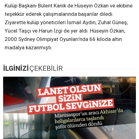
Kulüp Başkanı Bülent Kanik de Hüseyin Özkan ve ekibine
teşekkür ederek çalışmalarında başarılar diledi.
Ziyarette kulüp yöneticileri İsmail Aydın, Zuhal Güneş,
Yücel Taşçı ve Harun İzgi de yer aldı. Hüseyin Özkan,
2000 Sydney Olimpiyat Oyunları’nda 66 kiloda altın
madalya kazanmıştı.
İLGİNİZİ
ÇEKEBİLİR