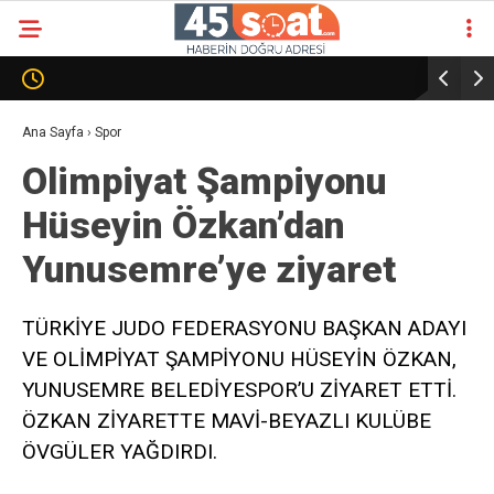
Ana Sayfa
›
Spor
Olimpiyat Şampiyonu
Hüseyin Özkan’dan
Yunusemre’ye ziyaret
TÜRKİYE JUDO FEDERASYONU BAŞKAN ADAYI
VE OLİMPİYAT ŞAMPİYONU HÜSEYİN ÖZKAN,
YUNUSEMRE BELEDİYESPOR’U ZİYARET ETTİ.
ÖZKAN ZİYARETTE MAVİ-BEYAZLI KULÜBE
ÖVGÜLER YAĞDIRDI.