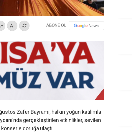
ABONE OL
+
-
ustos Zafer Bayramı, halkın yoğun katılımla
nı’nda gerçekleştirilen etkinlikler, sevilen
 konserle doruğa ulaştı.