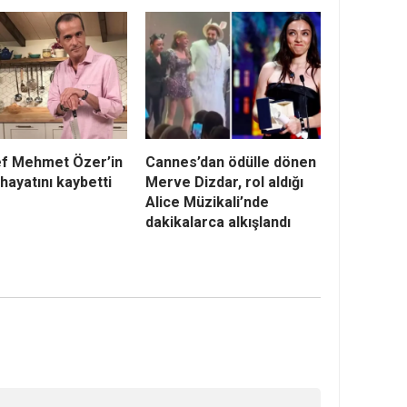
ef Mehmet Özer’in
Cannes’dan ödülle dönen
hayatını kaybetti
Merve Dizdar, rol aldığı
Alice Müzikali’nde
dakikalarca alkışlandı