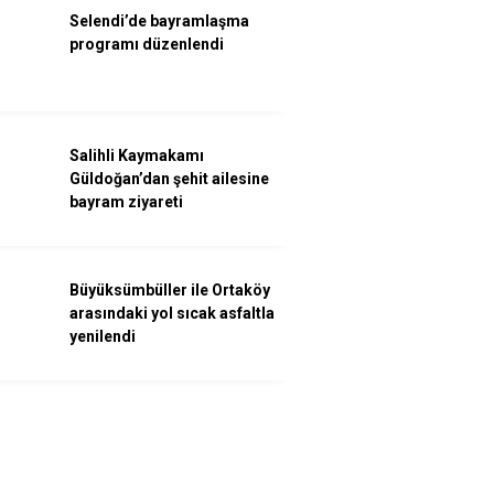
Selendi’de bayramlaşma
programı düzenlendi
Salihli Kaymakamı
Güldoğan’dan şehit ailesine
bayram ziyareti
Büyüksümbüller ile Ortaköy
arasındaki yol sıcak asfaltla
yenilendi