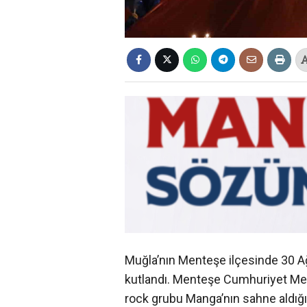
Muğla’nın Menteşe ilçesinde 30 Ağ
kutlandı. Menteşe Cumhuriyet Meyda
rock grubu Manga’nın sahne aldığı