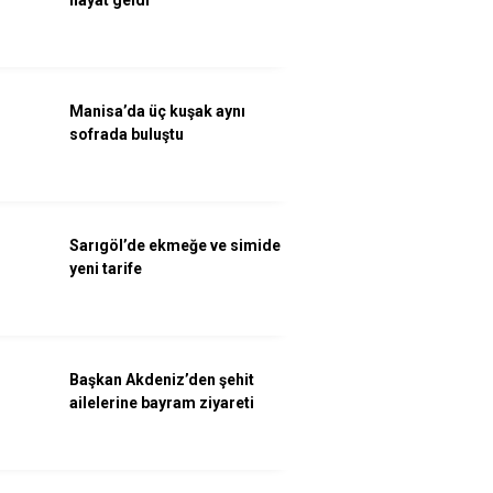
Manisa’da üç kuşak aynı
sofrada buluştu
Sarıgöl’de ekmeğe ve simide
yeni tarife
Başkan Akdeniz’den şehit
ailelerine bayram ziyareti