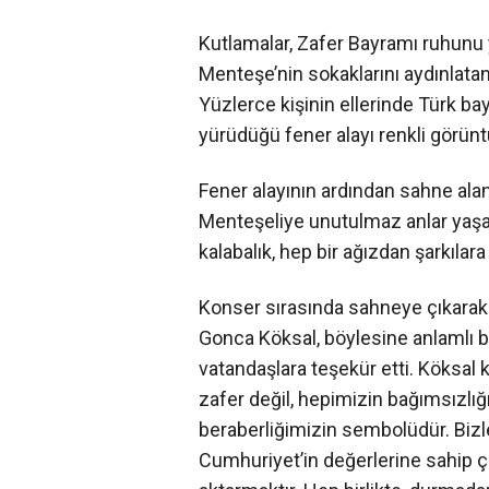
Kutlamalar, Zafer Bayramı ruhunu y
Menteşe’nin sokaklarını aydınlatan
Yüzlerce kişinin ellerinde Türk ba
yürüdüğü fener alayı renkli görünt
Fener alayının ardından sahne al
Menteşeliye unutulmaz anlar yaşat
kalabalık, hep bir ağızdan şarkılara 
Konser sırasında sahneye çıkarak
Gonca Köksal, böylesine anlamlı bi
vatandaşlara teşekür etti. Köksal
zafer değil, hepimizin bağımsızlığı
beraberliğimizin sembolüdür. Bizle
Cumhuriyet’in değerlerine sahip ç