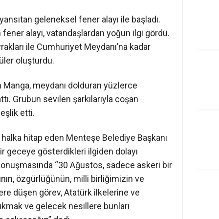
ansıtan geleneksel fener alayı ile başladı.
 fener alayı, vatandaşlardan yoğun ilgi gördü.
yrakları ile Cumhuriyet Meydanı’na kadar
üler oluşturdu.
an Manga, meydanı dolduran yüzlerce
tı. Grubun sevilen şarkılarıyla coşan
eşlik etti.
 halka hitap eden Menteşe Belediye Başkanı
r geceye gösterdikleri ilgiden dolayı
 konuşmasında “30 Ağustos, sadece askeri bir
nın, özgürlüğünün, milli birliğimizin ve
re düşen görev, Atatürk ilkelerine ve
ıkmak ve gelecek nesillere bunları