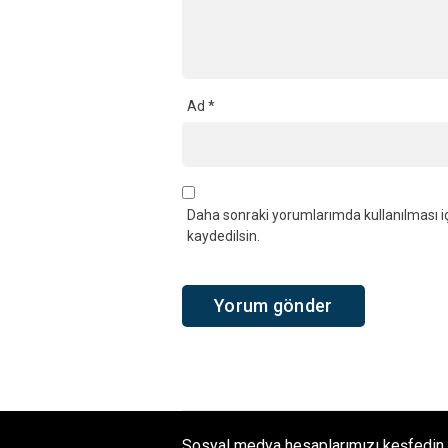
Ad
*
Daha sonraki yorumlarımda kullanılması iç
kaydedilsin.
Sosyal medya hesaplarımızı keşfedin