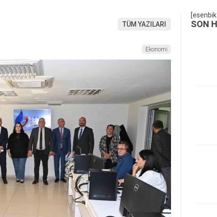
[esenbik
SON 
TÜM YAZILARI
Ekonomi