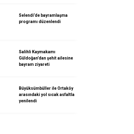
Selendi’de bayramlaşma
programı düzenlendi
Salihli Kaymakamı
Güldoğan’dan şehit ailesine
bayram ziyareti
Büyüksümbüller ile Ortaköy
arasındaki yol sıcak asfaltla
yenilendi