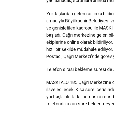
yanıtlanacak, sorunlara anında mü
Yurttaşlardan gelen su arıza bildir
amacıyla Büyükşehir Belediyesi v
ve genişletilen kadrosu ile MASK
başladı. Çağrı merkezine gelen b
ekiplerine online olarak bildiriliyo
hızlı bir şekilde müdahale ediliy
Postacı, Çağrı Merkezi’nde görev y
Telefon sırası bekleme süresi de 
MASKİ ALO 185 Çağrı Merkezine ö
ilave edilecek. Kısa süre içerisin
yurttaşlar iki farklı numara üzeri
telefonda uzun süre beklenmeye