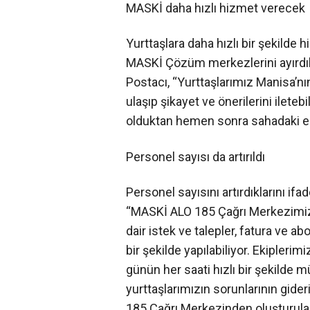
MASKİ daha hızlı hizmet verecek
Yurttaşlara daha hızlı bir şekilde
MASKİ Çözüm merkezlerini ayırdık
Postacı, “Yurttaşlarımız Manisa’n
ulaşıp şikayet ve önerilerini ileteb
olduktan hemen sonra sahadaki eki
Personel sayısı da artırıldı
Personel sayısını artırdıklarını i
“MASKİ ALO 185 Çağrı Merkezimiz 
dair istek ve talepler, fatura ve abo
bir şekilde yapılabiliyor. Ekipleri
günün her saati hızlı bir şekilde
yurttaşlarımızın sorunlarının gide
185 Çağrı Merkezinden oluşturulan 