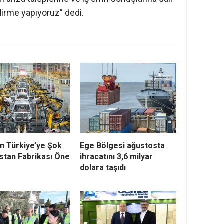
dirme yapıyoruz” dedi.
n Türkiye’ye Şok
Ege Bölgesi ağustosta
stan Fabrikası Öne
ihracatını 3,6 milyar
dolara taşıdı