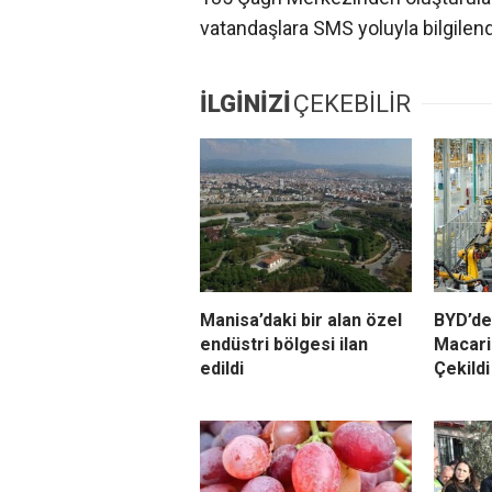
vatandaşlara SMS yoluyla bilgilen
İLGİNİZİ
ÇEKEBİLİR
Manisa’daki bir alan özel
BYD’de
endüstri bölgesi ilan
Macari
edildi
Çekildi