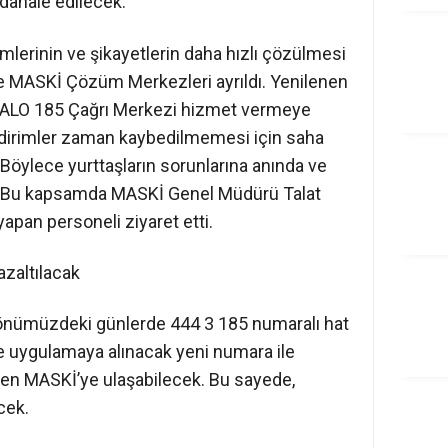
dahale edilecek.
imlerinin ve şikayetlerin daha hızlı çözülmesi
e MASKİ Çözüm Merkezleri ayrıldı. Yenilenen
İ ALO 185 Çağrı Merkezi hizmet vermeye
ildirimler zaman kaybedilmemesi için saha
r. Böylece yurttaşların sorunlarına anında ve
or. Bu kapsamda MASKİ Genel Müdürü Talat
apan personeli ziyaret etti.
azaltılacak
nümüzdeki günlerde 444 3 185 numaralı hat
de uygulamaya alınacak yeni numara ile
nden MASKİ’ye ulaşabilecek. Bu sayede,
cek.