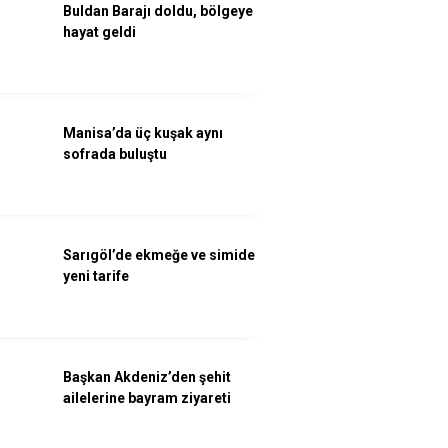
Buldan Barajı doldu, bölgeye
hayat geldi
Manisa’da üç kuşak aynı
sofrada buluştu
Sarıgöl’de ekmeğe ve simide
yeni tarife
Başkan Akdeniz’den şehit
ailelerine bayram ziyareti