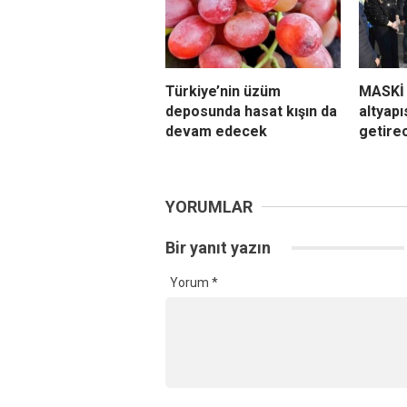
Türkiye’nin üzüm
MASKİ 
deposunda hasat kışın da
altyapı
devam edecek
getire
YORUMLAR
Bir yanıt yazın
Yorum
*