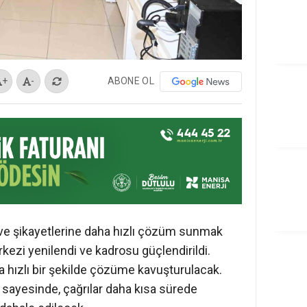
ABONE OL
+
-
i ve şikayetlerine daha hızlı çözüm sunmak
ezi yenilendi ve kadrosu güçlendirildi.
aha hızlı bir şekilde çözüme kavuşturulacak.
 sayesinde, çağrılar daha kısa sürede