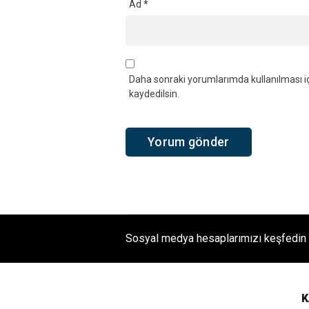
Ad
*
Daha sonraki yorumlarımda kullanılması iç
kaydedilsin.
Sosyal medya hesaplarımızı keşfedin
K