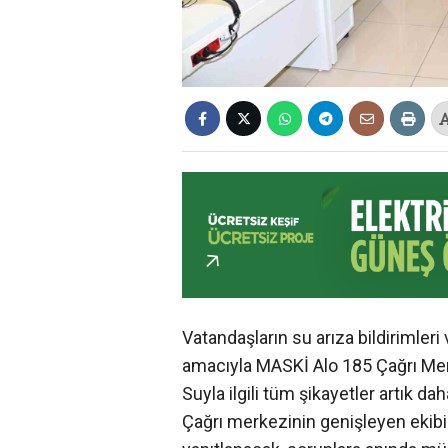
Vatandaşların su arıza bildirimler
amacıyla MASKİ Alo 185 Çağrı Merk
Suyla ilgili tüm şikayetler artık d
Çağrı merkezinin genişleyen ekibi